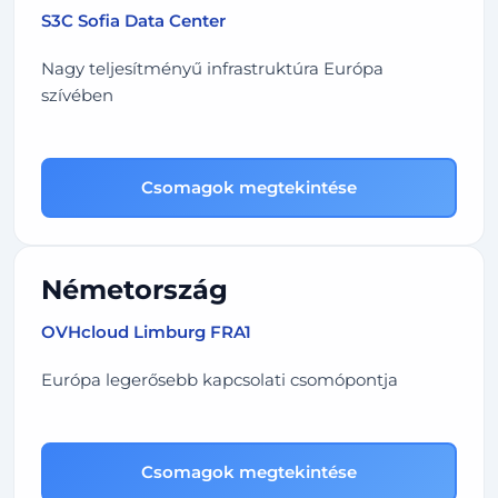
S3C Sofia Data Center
Nagy teljesítményű infrastruktúra Európa
szívében
Csomagok megtekintése
Németország
OVHcloud Limburg FRA1
Európa legerősebb kapcsolati csomópontja
Csomagok megtekintése