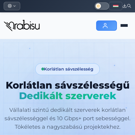
Korlátlan sávszélesség
Korlátlan sávszélességű
Dedikált szerverek
Vállalati szintű dedikált szerverek korlátlan
sávszélességgel és 10 Gbps+ port sebességgel.
Tökéletes a nagyszabású projektekhez.