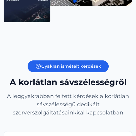
Gyakran ismételt kérdések
A korlátlan sávszélességről
A leggyakrabban feltett kérdések a korlátlan
sávszélességű dedikált
szerverszolgáltatásainkkal kapcsolatban