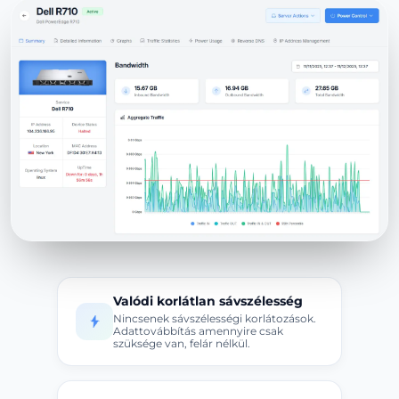
Valódi korlátlan sávszélesség
Nincsenek sávszélességi korlátozások.
Adattovábbítás amennyire csak
szüksége van, felár nélkül.