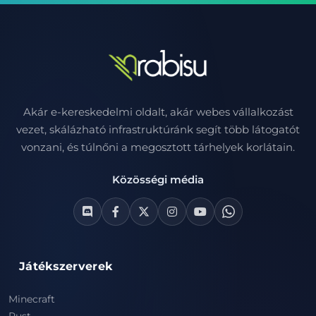
Akár e-kereskedelmi oldalt, akár webes vállalkozást
vezet, skálázható infrastruktúránk segít több látogatót
vonzani, és túlnőni a megosztott tárhelyek korlátain.
Közösségi média
Játékszerverek
Minecraft