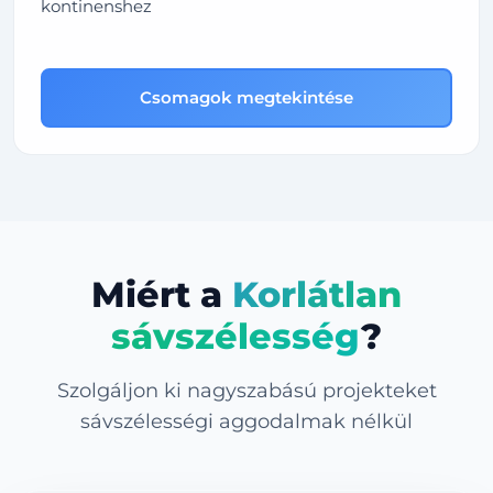
kontinenshez
Csomagok megtekintése
Miért a
Korlátlan
sávszélesség
?
Szolgáljon ki nagyszabású projekteket
sávszélességi aggodalmak nélkül