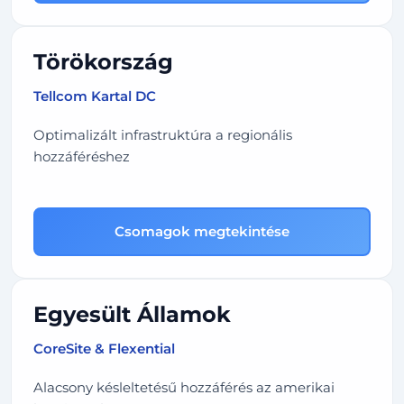
Törökország
Tellcom Kartal DC
Optimalizált infrastruktúra a regionális
hozzáféréshez
Csomagok megtekintése
Egyesült Államok
CoreSite & Flexential
Alacsony késleltetésű hozzáférés az amerikai