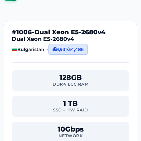
#1006-Dual Xeon E5-2680v4
Dual Xeon E5-2680v4
Bulgaristan
1,931/34,486
128GB
DDR4 ECC RAM
1 TB
SSD - HW RAID
10Gbps
NETWORK