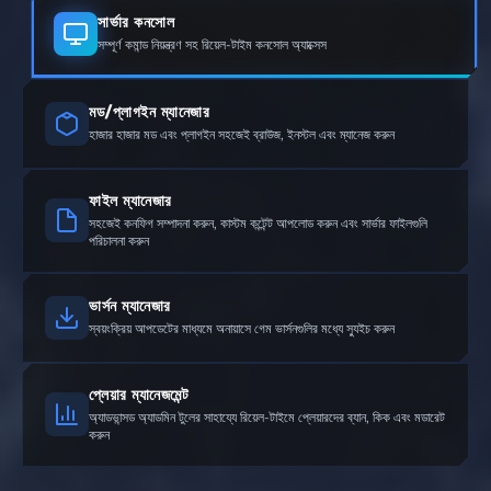
সার্ভার কনসোল
সম্পূর্ণ কমান্ড নিয়ন্ত্রণ সহ রিয়েল-টাইম কনসোল অ্যাক্সেস
মড/প্লাগইন ম্যানেজার
হাজার হাজার মড এবং প্লাগইন সহজেই ব্রাউজ, ইনস্টল এবং ম্যানেজ করুন
ফাইল ম্যানেজার
সহজেই কনফিগ সম্পাদনা করুন, কাস্টম কন্টেন্ট আপলোড করুন এবং সার্ভার ফাইলগুলি
পরিচালনা করুন
ভার্সন ম্যানেজার
স্বয়ংক্রিয় আপডেটের মাধ্যমে অনায়াসে গেম ভার্সনগুলির মধ্যে স্যুইচ করুন
প্লেয়ার ম্যানেজমেন্ট
অ্যাডভান্সড অ্যাডমিন টুলের সাহায্যে রিয়েল-টাইমে প্লেয়ারদের ব্যান, কিক এবং মডারেট
করুন