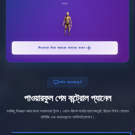
করব!
সিদ্ধান্ত নিতে আমাকে সাহায্য করুন
সার্ভার ম্যানেজমেন্ট
পাওয়ারফুল গেম কন্ট্রোল প্যানেল
সবকিছু নিয়ন্ত্রণ করার জন্য সহজলভ্য টুলস। ওয়ান-ক্লিক সার্ভার ম্যানেজমেন্ট, রিয়েল-টাইম প্লেয়ার
মনিটরিং এবং অ্যাডভান্সড অপ্টিমাইজেশান।