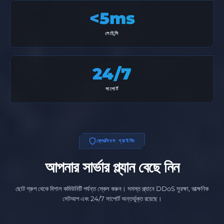
<5ms
লেটেন্সি
24/7
সাপোর্ট
ফ্লেক্সিবল প্রাইসিং
আপনার সার্ভার প্ল্যান বেছে নিন
ছোট গ্রুপ থেকে বিশাল কমিউনিটি পর্যন্ত স্কেল করুন। সমস্ত প্ল্যানে DDoS সুরক্ষা, তাত্ক্ষণিক
সেটআপ এবং 24/7 সাপোর্ট অন্তর্ভুক্ত রয়েছে।