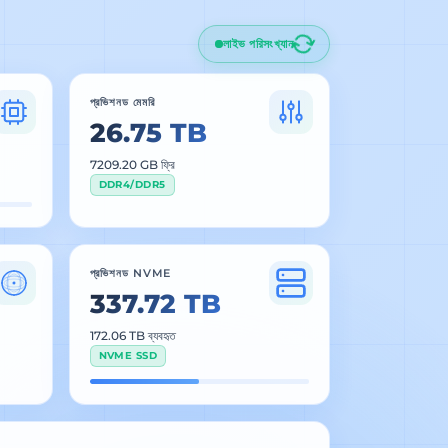
লাইভ পরিসংখ্যান
প্রভিশনড মেমরি
26.75 TB
7207.70 GB ফ্রি
DDR4/DDR5
প্রভিশনড NVME
337.72 TB
172.06 TB ব্যবহৃত
NVME SSD