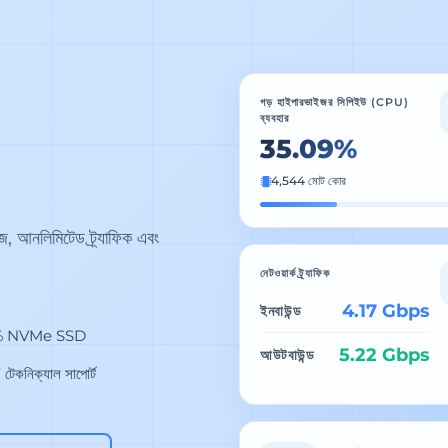
গড় হাইপারভাইজর সিপিইউ (CPU)
ব্যবহার
35.14%
4,544 মোট কোর
লিমিটেড ট্র্যাফিক এবং
নেটওয়ার্ক ট্র্যাফিক
4.14 Gbps
ইনবাউন্ড
% NVMe SSD
5.19 Gbps
আউটবাউন্ড
টেকনিক্যাল সাপোর্ট