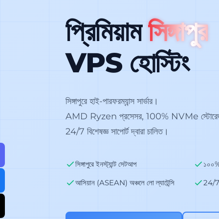
প্রিমিয়াম
সিঙ্গাপুর
VPS হোস্টিং
সিঙ্গাপুরে হাই-পারফরম্যান্স সার্ভার।
AMD Ryzen প্রসেসর, 100% NVMe স্টোরেজ, আন
24/7 বিশেষজ্ঞ সাপোর্ট দ্বারা চালিত।
সিঙ্গাপুরে ইনস্ট্যান্ট সেটআপ
১০০
আসিয়ান (ASEAN) অঞ্চলে লো ল্যাটেন্সি
24/7 