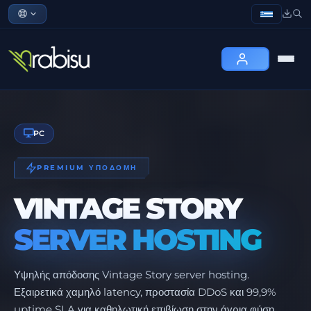
PC
PREMIUM ΥΠΟΔΟΜΗ
VINTAGE STORY
SERVER HOSTING
Υψηλής απόδοσης Vintage Story server hosting.
Εξαιρετικά χαμηλό latency, προστασία DDoS και 99,9%
uptime SLA για καθηλωτική επιβίωση στην άγρια φύση.