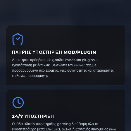
ΠΛΉΡΗΣ ΥΠΟΣΤΉΡΙΞΗ MOD/PLUGIN
Αποκτήστε πρόσβαση σε χιλιάδες mods και plugins με
εγκατάσταση με ένα κλικ. Βελτιώστε τον server σας με
προσαρμοσμένο περιεχόμενο, νέες δυνατότητες και απεριόριστες
επιλογές προσαρμογής.
24/7 ΥΠΟΣΤΉΡΙΞΗ
Ομάδα ειδικών υποστήριξης gaming διαθέσιμη όλο το
εικοσιτετράωρο μέσω Discord, ticket ή ζωντανής συνομιλίας (live