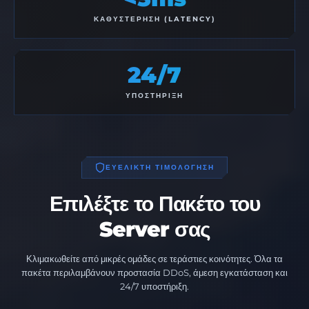
ΚΑΘΥΣΤΈΡΗΣΗ (LATENCY)
24/7
ΥΠΟΣΤΉΡΙΞΗ
ΕΥΕΛΙΚΤΗ ΤΙΜΟΛΟΓΗΣΗ
Επιλέξτε το Πακέτο του
Server σας
Κλιμακωθείτε από μικρές ομάδες σε τεράστιες κοινότητες. Όλα τα
πακέτα περιλαμβάνουν προστασία DDoS, άμεση εγκατάσταση και
24/7 υποστήριξη.