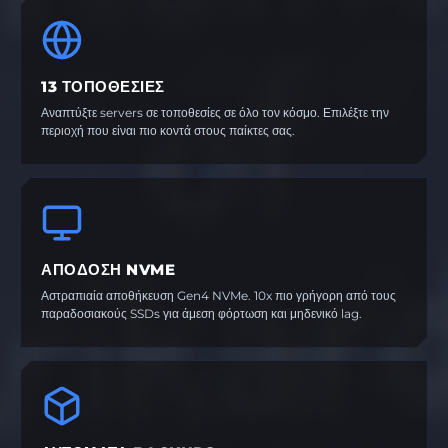
13 ΤΟΠΟΘΕΣΊΕΣ
Αναπτύξτε servers σε τοποθεσίες σε όλο τον κόσμο. Επιλέξτε την
περιοχή που είναι πιο κοντά στους παίκτες σας.
ΑΠΌΔΟΣΗ NVME
Αστραπιαία αποθήκευση Gen4 NVMe. 10x πιο γρήγορη από τους
παραδοσιακούς SSDs για άμεση φόρτωση και μηδενικό lag.