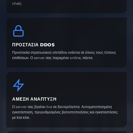
chat).
ΠΡΟΣΤΑΣΊΑ DDOS
Προστασία στρατιωτικού επιπέδου ενάντια σε όλους τους τύπους
επιθέσεων. Ο server σας παραμένει online, πάντα.
ΆΜΕΣΗ ΑΝΆΠΤΥΞΗ
Ο server σας βγαίνει live σε δευτερόλεπτα. Αυτοματοποιημένη
εγκατάσταση, προρυθμισμένες βελτιστοποιήσεις και εγκαταστάσεις
με ένα κλικ.