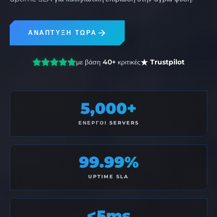
ΑΝΑΠΤΥΞΗ ΤΩΡΑ
με βάση
40+
κριτικές
Trustpilot
5,000+
ΕΝΕΡΓΟΊ SERVERS
99.99%
UPTIME SLA
<5ms