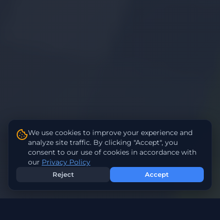
We use cookies to improve your experience and
analyze site traffic. By clicking "Accept", you
consent to our use of cookies in accordance with
our
Privacy Policy
Reject
Accept