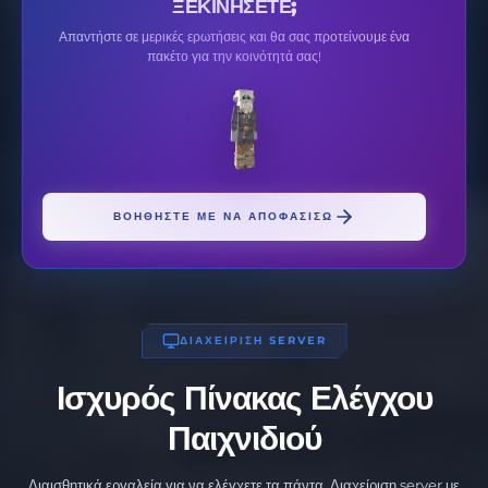
ΞΕΚΙΝΉΣΕΤΕ;
Απαντήστε σε μερικές ερωτήσεις και θα σας προτείνουμε ένα
πακέτο για την κοινότητά σας!
ΒΟΗΘΉΣΤΕ ΜΕ ΝΑ ΑΠΟΦΑΣΊΣΩ
ΔΙΑΧΕΙΡΙΣΗ SERVER
Ισχυρός Πίνακας Ελέγχου
Παιχνιδιού
Διαισθητικά εργαλεία για να ελέγχετε τα πάντα. Διαχείριση server με