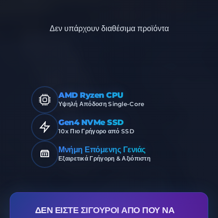
Δεν υπάρχουν διαθέσιμα προϊόντα
AMD Ryzen CPU
Υψηλή Απόδοση Single-Core
Gen4 NVMe SSD
10x Πιο Γρήγορο από SSD
Μνήμη Επόμενης Γενιάς
Εξαιρετικά Γρήγορη & Αξιόπιστη
ΔΕΝ ΕΊΣΤΕ ΣΊΓΟΥΡΟΙ ΑΠΌ ΠΟΎ ΝΑ