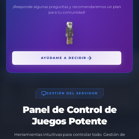
¡Responde algunas preguntas y recomendaremos un plan
para tu comunidad!
AYÚDAME A DECIDIR
GESTIÓN DEL SERVIDOR
Panel de Control de
Juegos Potente
Herramientas intuitivas para controlar todo. Gestión de