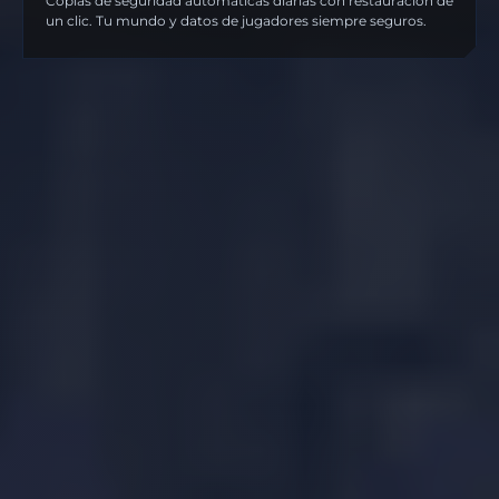
Copias de seguridad automáticas diarias con restauración de
un clic. Tu mundo y datos de jugadores siempre seguros.