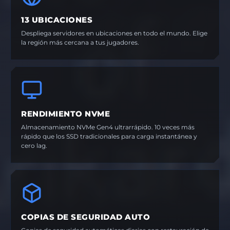
13 UBICACIONES
Despliega servidores en ubicaciones en todo el mundo. Elige
la región más cercana a tus jugadores.
RENDIMIENTO NVME
Almacenamiento NVMe Gen4 ultrarrápido. 10 veces más
rápido que los SSD tradicionales para carga instantánea y
cero lag.
COPIAS DE SEGURIDAD AUTO