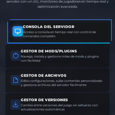
servidor con un clic, monitoreo de jugadores en tiempo real y
optimización avanzada.
CONSOLA DEL SERVIDOR
Acceso a consola en tiempo real con control de
comandos completo
GESTOR DE MODS/PLUGINS
Navega, instala y gestiona miles de mods y plugins
con facilidad
GESTOR DE ARCHIVOS
Edita configuraciones, sube contenido personalizado
y gestiona archivos del servidor fácilmente
GESTOR DE VERSIONES
Cambia entre versiones del juego sin esfuerzo con
actualizaciones automáticas