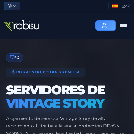
PC
INFRAESTRUCTURA PREMIUM
SERVIDORES DE
VINTAGE STORY
Alojamiento de servidor Vintage Story de alto
rendimiento. Ultra baja latencia, protección DDoS y
99.9% SLA de tiempo de actividad para supervivencia