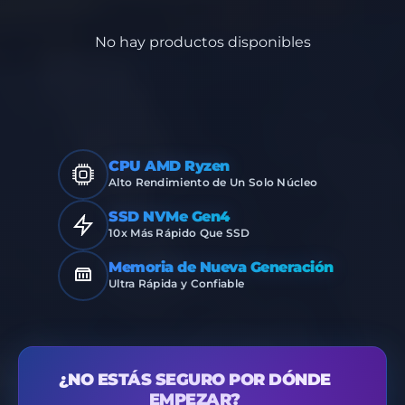
No hay productos disponibles
CPU AMD Ryzen
Alto Rendimiento de Un Solo Núcleo
SSD NVMe Gen4
10x Más Rápido Que SSD
Memoria de Nueva Generación
Ultra Rápida y Confiable
¿NO ESTÁS SEGURO POR DÓNDE
EMPEZAR?