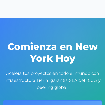
arquitectura de redundancia N+2. Ofrecemos
total transparencia operacional y compromiso de
cero interrupciones para energía, refrigeración y
red.
Comienza en New
York Hoy
Acelera tus proyectos en todo el mundo con
infraestructura Tier 4, garantía SLA del 100% y
peering global.