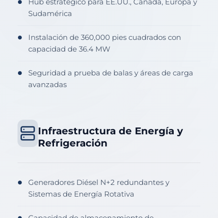
Hub estratégico para EE.UU., Canadá, Europa y
●
Sudamérica
Instalación de 360,000 pies cuadrados con
●
capacidad de 36.4 MW
Seguridad a prueba de balas y áreas de carga
●
avanzadas
Infraestructura de Energía y
Refrigeración
Generadores Diésel N+2 redundantes y
●
Sistemas de Energía Rotativa
Capacidad de almacenamiento de