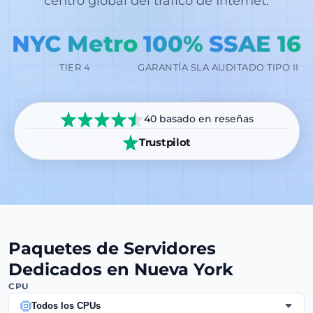
centro global del tráfico de Internet.
NYC Metro
100%
SSAE 16
TIER 4
GARANTÍA SLA
AUDITADO TIPO II
40 basado en reseñas
Trustpilot
Paquetes de Servidores
Dedicados en Nueva York
CPU
Todos los CPUs