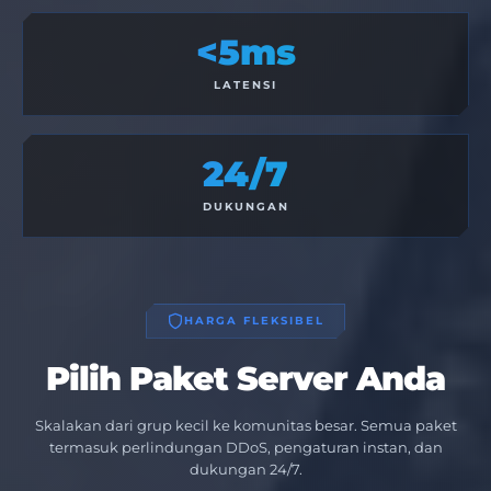
<5ms
LATENSI
24/7
DUKUNGAN
HARGA FLEKSIBEL
Pilih Paket Server Anda
Skalakan dari grup kecil ke komunitas besar. Semua paket
termasuk perlindungan DDoS, pengaturan instan, dan
dukungan 24/7.