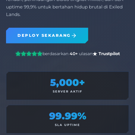
uptime 99,9% untuk bertahan hidup brutal di Exiled
Lands.
DEPLOY SEKARANG
berdasarkan
40+
ulasan
Trustpilot
5,000+
SERVER AKTIF
99.99%
SLA UPTIME