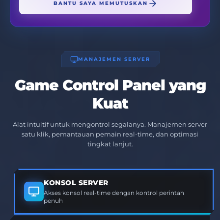
BANTU SAYA MEMUTUSKAN
MANAJEMEN SERVER
Game Control Panel yang
Kuat
Alat intuitif untuk mengontrol segalanya. Manajemen server
satu klik, pemantauan pemain real-time, dan optimasi
tingkat lanjut.
KONSOL SERVER
Akses konsol real-time dengan kontrol perintah
penuh