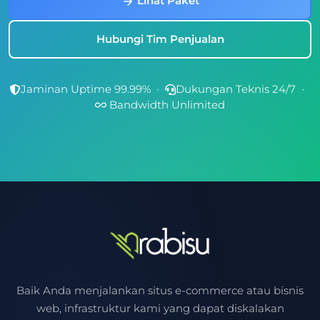
Lihat Paket
Hubungi Tim Penjualan
Jaminan Uptime 99.99%
•
Dukungan Teknis 24/7
•
Bandwidth Unlimited
Baik Anda menjalankan situs e-commerce atau bisnis
web, infrastruktur kami yang dapat diskalakan