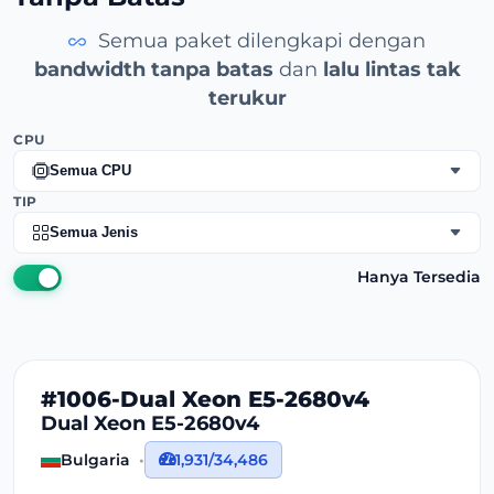
Semua paket dilengkapi dengan
bandwidth tanpa batas
dan
lalu lintas tak
terukur
CPU
Semua CPU
TIP
Semua Jenis
Hanya Tersedia
#1006-Dual Xeon E5-2680v4
Dual Xeon E5-2680v4
Bulgaria
1,931/34,486