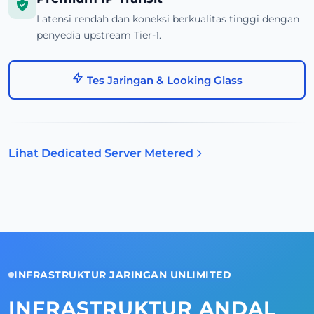
Latensi rendah dan koneksi berkualitas tinggi dengan
penyedia upstream Tier-1.
Tes Jaringan & Looking Glass
Lihat Dedicated Server Metered
INFRASTRUKTUR JARINGAN UNLIMITED
INFRASTRUKTUR ANDAL