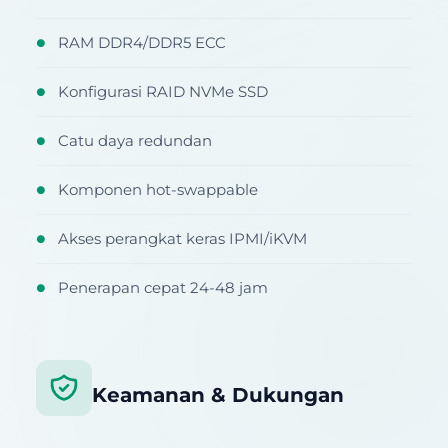
RAM DDR4/DDR5 ECC
●
Konfigurasi RAID NVMe SSD
●
Catu daya redundan
●
Komponen hot-swappable
●
Akses perangkat keras IPMI/iKVM
●
Penerapan cepat 24-48 jam
●
Keamanan & Dukungan