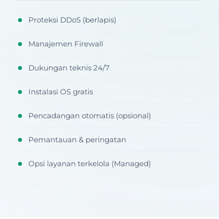
Proteksi DDoS (berlapis)
●
Manajemen Firewall
●
Dukungan teknis 24/7
●
Instalasi OS gratis
●
Pencadangan otomatis (opsional)
●
Pemantauan & peringatan
●
Opsi layanan terkelola (Managed)
●