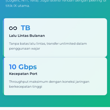
(Cogent, NTT, Telia). Juga latensi rendah dengan peering di
titik IX utama.
TB
Lalu Lintas Bulanan
Tanpa batas lalu lintas, transfer unlimited dalam
penggunaan wajar
10 Gbps
Kecepatan Port
Throughput maksimum dengan koneksi jaringan
berkecepatan tinggi