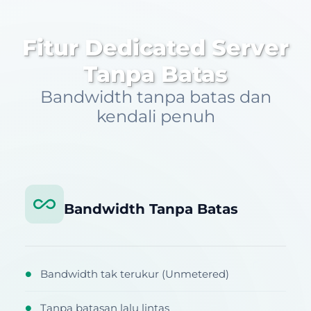
Fitur Dedicated Server
Tanpa Batas
Bandwidth tanpa batas dan
kendali penuh
Bandwidth Tanpa Batas
Bandwidth tak terukur (Unmetered)
●
Tanpa batasan lalu lintas
●