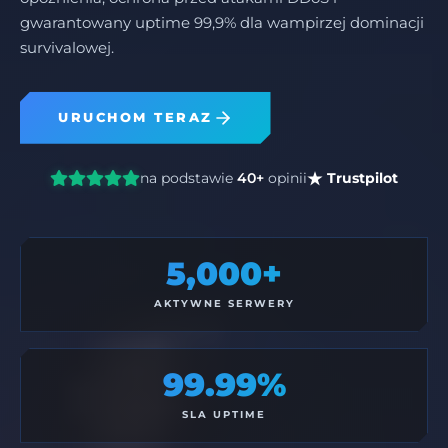
gwarantowany uptime 99,9% dla wampirzej dominacji
survivalowej.
URUCHOM TERAZ
na podstawie
40+
opinii
Trustpilot
5,000+
AKTYWNE SERWERY
99.99%
SLA UPTIME