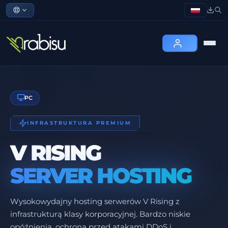
PC
INFRASTRUKTURA PREMIUM
V RISING
SERVER HOSTING
Wysokowydajny hosting serwerów V Rising z
infrastrukturą klasy korporacyjnej. Bardzo niskie
opóźnienia, ochrona przed atakami DDoS i