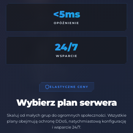
<5ms
OPÓŹNIENIE
24/7
WSPARCIE
ELASTYCZNE CENY
Wybierz plan serwera
Skaluj od małych grup do ogromnych społeczności. Wszystkie
plany obejmują ochronę DDoS, natychmiastową konfigurację
i wsparcie 24/7.