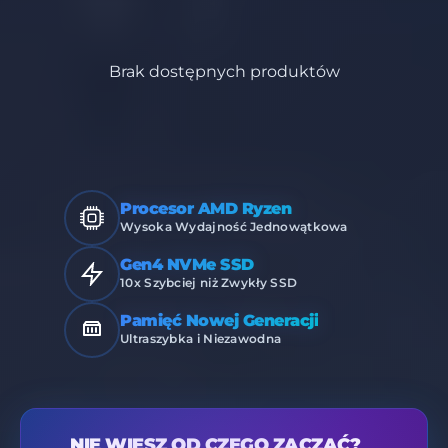
Brak dostępnych produktów
Procesor AMD Ryzen
Wysoka Wydajność Jednowątkowa
Gen4 NVMe SSD
10x Szybciej niż Zwykły SSD
Pamięć Nowej Generacji
Ultraszybka i Niezawodna
NIE WIESZ OD CZEGO ZACZĄĆ?