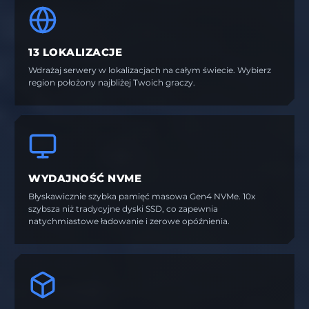
13 LOKALIZACJE
Wdrażaj serwery w lokalizacjach na całym świecie. Wybierz
region położony najbliżej Twoich graczy.
WYDAJNOŚĆ NVME
Błyskawicznie szybka pamięć masowa Gen4 NVMe. 10x
szybsza niż tradycyjne dyski SSD, co zapewnia
natychmiastowe ładowanie i zerowe opóźnienia.