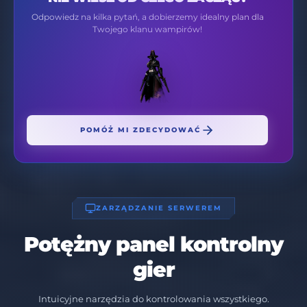
Odpowiedz na kilka pytań, a dobierzemy idealny plan dla
Twojego klanu wampirów!
POMÓŻ MI ZDECYDOWAĆ
ZARZĄDZANIE SERWEREM
Potężny panel kontrolny
gier
Intuicyjne narzędzia do kontrolowania wszystkiego.