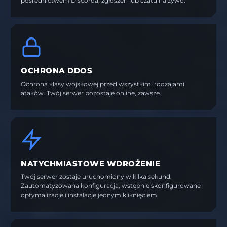
pośrednictwem Discorda, zgłoszeń lub czatu na żywo.
OCHRONA DDOS
Ochrona klasy wojskowej przed wszystkimi rodzajami
ataków. Twój serwer pozostaje online, zawsze.
NATYCHMIASTOWE WDROŻENIE
Twój serwer zostaje uruchomiony w kilka sekund.
Zautomatyzowana konfiguracja, wstępnie skonfigurowane
optymalizacje i instalacje jednym kliknięciem.