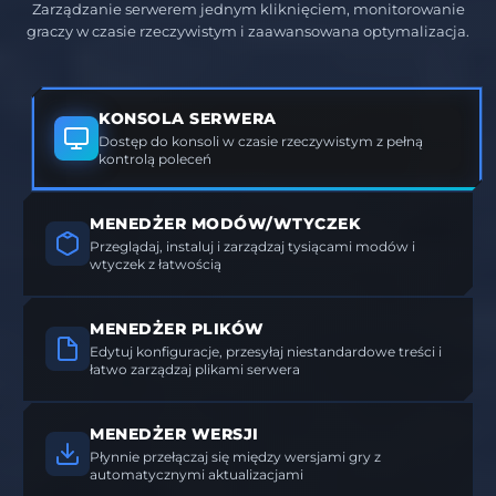
Zarządzanie serwerem jednym kliknięciem, monitorowanie
graczy w czasie rzeczywistym i zaawansowana optymalizacja.
KONSOLA SERWERA
Dostęp do konsoli w czasie rzeczywistym z pełną
kontrolą poleceń
MENEDŻER MODÓW/WTYCZEK
Przeglądaj, instaluj i zarządzaj tysiącami modów i
wtyczek z łatwością
MENEDŻER PLIKÓW
Edytuj konfiguracje, przesyłaj niestandardowe treści i
łatwo zarządzaj plikami serwera
MENEDŻER WERSJI
Płynnie przełączaj się między wersjami gry z
automatycznymi aktualizacjami