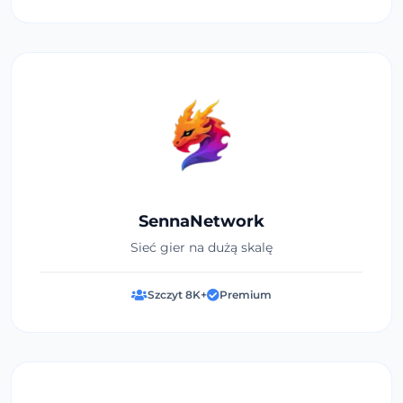
SennaNetwork
Sieć gier na dużą skalę
Szczyt 8K+
Premium