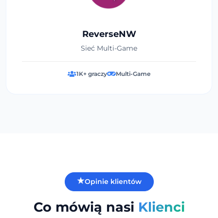
ReverseNW
Sieć Multi-Game
1K+ graczy
Multi-Game
Opinie klientów
Co mówią nasi
Klienci