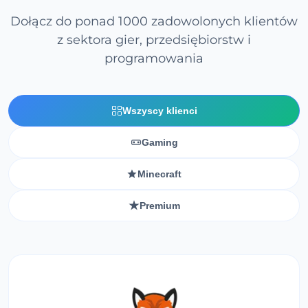
Dołącz do ponad 1000 zadowolonych klientów
z sektora gier, przedsiębiorstw i
programowania
Wszyscy klienci
Gaming
Minecraft
Premium