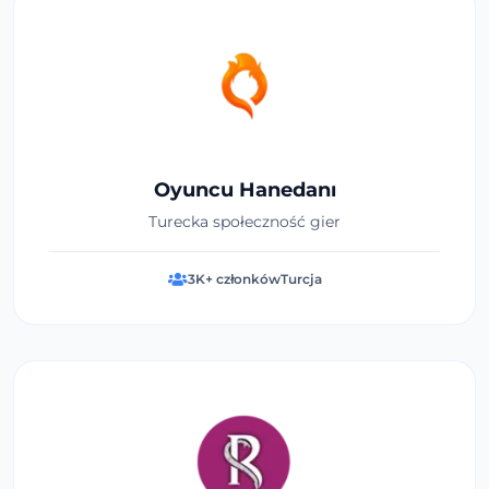
Oyuncu Hanedanı
Turecka społeczność gier
3K+ członków
Turcja