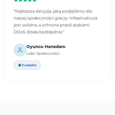
"Najlepsza decyzja, jaką podjęliśmy dla
naszej społeczności graczy. Infrastruktura
jest solidna, a ochrona przed atakami
DDoS działa bezbłędnie."
Oyuncu Hanedanı
Lider Społeczności
Trustpilot