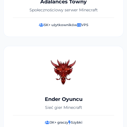
Adalances Towny
Społecznościowy serwer Minecraft
5K+ użytkowników
VPS
Ender Oyuncu
Sieć gier Minecraft
3K+ graczy
Szybki