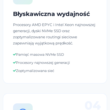
Błyskawiczna wydajność
Procesory AMD EPYC i Intel Xeon najnowszej
generacji, dyski NVMe SSD oraz
zoptymalizowane routingi sieciowe
zapewniają wyjątkową prędkość.
Pamięć masowa NVMe SSD
Procesory najnowszej generacji
Zoptymalizowana sieć
04