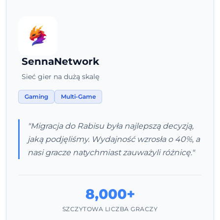
SennaNetwork
Sieć gier na dużą skalę
Gaming
Multi-Game
"Migracja do Rabisu była najlepszą decyzją,
jaką podjęliśmy. Wydajność wzrosła o 40%, a
nasi gracze natychmiast zauważyli różnicę."
8,000+
SZCZYTOWA LICZBA GRACZY