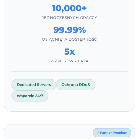
10,000+
JEDNOCZESNYCH GRACZY
99.99%
OSIĄGNIĘTA DOSTĘPNOŚĆ
5x
WZROST W 2 LATA
Dedicated Servers
Ochrona DDoS
Wsparcie 24/7
Partner Premium