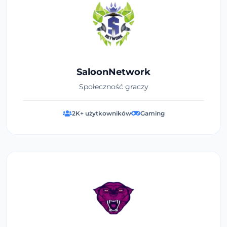
SaloonNetwork
Społeczność graczy
2K+ użytkowników
Gaming