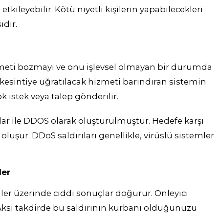
kileyebilir. Kötü niyetli kişilerin yapabilecekleri
ıdır.
hizmeti bozmayı ve onu işlevsel olmayan bir durumda
esintiye uğratılacak hizmeti barındıran sistemin
 istek veya talep gönderilir.
alar ile DDOS olarak oluşturulmuştur. Hedefe karşı
luşur. DDoS saldırıları genellikle, virüslü sistemler
ler
mler üzerinde ciddi sonuçlar doğurur. Önleyici
Aksi takdirde bu saldırının kurbanı olduğunuzu