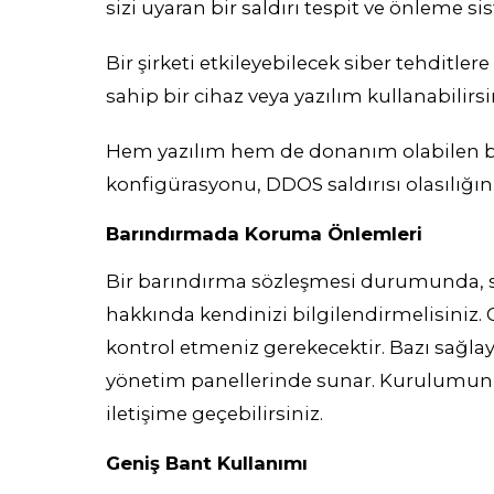
sizi uyaran bir saldırı tespit ve önleme sis
Bir şirketi etkileyebilecek siber tehditler
sahip bir cihaz veya yazılım kullanabilirsi
Hem yazılım hem de donanım olabilen b
konfigürasyonu, DDOS saldırısı olasılığını
Barındırmada Koruma Önlemleri
Bir barındırma sözleşmesi durumunda, s
hakkında kendinizi bilgilendirmelisiniz. 
kontrol etmeniz gerekecektir. Bazı sağla
yönetim panellerinde sunar. Kurulumunuz 
iletişime geçebilirsiniz.
Geniş Bant Kullanımı