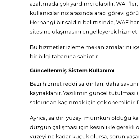
azaltmada çok yardımcı olabilir. WAF’ler
kullanıcılarınız arasında aracı görevi görür
Herhangi bir saldırı belirtisinde, WAF ha
sitesine ulaşmasını engelleyerek hizmet 
Bu hizmetler izleme mekanizmalarını içeri
bir bilgi tabanına sahiptir.
Güncellenmiş Sistem Kullanımı
Bazı hizmet reddi saldırıları, daha savun
kaynaklanır. Yazılımın güncel tutulması (s
saldırıdan kaçınmak için çok önemlidir. D
Ayrıca, saldırı yüzeyi mümkün olduğu ka
düzgün çalışması için kesinlikle gerekli 
yüzeyi ne kadar küçük olursa, sorun yaşam