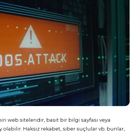
ri web siteleridir, basit bir bilgi sayfası veya
 olabilir. Haksız rekabet, siber suçlular vb. bunlar,