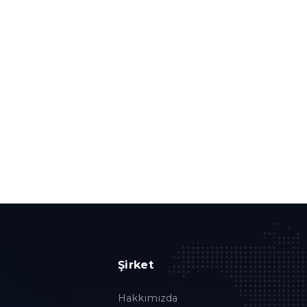
Şirket
Hakkımızda