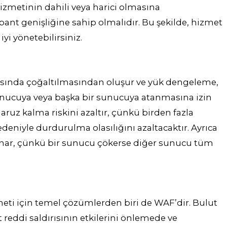
izmetinin dahili veya harici olmasına
nt genişliğine sahip olmalıdır. Bu şekilde, hizmet
iyi yönetebilirsiniz.
rasında çoğaltılmasından oluşur ve yük dengeleme,
sunucuya veya başka bir sunucuya atanmasına izin
aruz kalma riskini azaltır, çünkü birden fazla
eniyle durdurulma olasılığını azaltacaktır. Ayrıca
sunar, çünkü bir sunucu çökerse diğer sunucu tüm
meti için temel çözümlerden biri de WAF’dir. Bulut
 reddi saldırısının etkilerini önlemede ve