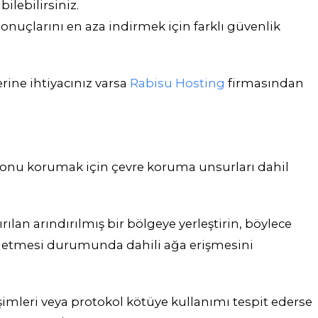
lebilirsiniz.
sonuçlarını en aza indirmek için farklı güvenlik
ine ihtiyacınız varsa
Rabisu Hosting
firmasından
, onu korumak için çevre koruma unsurları dahil
an arındırılmış bir bölgeye yerleştirin, böylece
l etmesi durumunda dahili ağa erişmesini
rişimleri veya protokol kötüye kullanımı tespit ederse