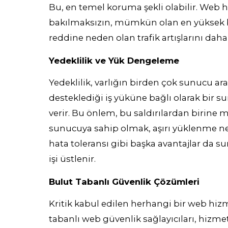
Bu, en temel koruma şekli olabilir. Web h
bakılmaksızın, mümkün olan en yüksek ba
reddine neden olan trafik artışlarını daha 
Yedeklilik ve Yük Dengeleme
Yedeklilik, varlığın birden çok sunucu a
desteklediği iş yüküne bağlı olarak bir 
verir. Bu önlem, bu saldırılardan birine m
sunucuya sahip olmak, aşırı yüklenme ned
hata toleransı gibi başka avantajlar da 
işi üstlenir.
Bulut Tabanlı Güvenlik Çözümleri
Kritik kabul edilen herhangi bir web hiz
tabanlı web güvenlik sağlayıcıları, hizmet