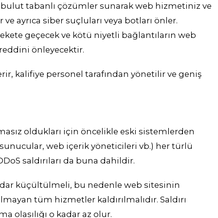
, bulut tabanlı çözümler sunarak web hizmetiniz ve
 ve ayrıca siber suçluları veya botları önler.
rekete geçecek ve kötü niyetli bağlantıların web
reddini önleyecektir.
r, kalifiye personel tarafından yönetilir ve geniş
masız oldukları için öncelikle eski sistemlerden
unucular, web içerik yöneticileri vb.) her türlü
DoS saldırıları da buna dahildir.
dar küçültülmeli, bu nedenle web sitesinin
olmayan tüm hizmetler kaldırılmalıdır. Saldırı
a olasılığı o kadar az olur.