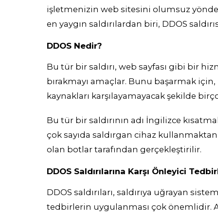
işletmenizin web sitesini olumsuz yönde et
en yaygın saldırılardan biri, DDOS saldırıs
DDOS Nedir?
Bu tür bir saldırı, web sayfası gibi bir 
bırakmayı amaçlar. Bunu başarmak için, k
kaynakları karşılayamayacak şekilde birçok
Bu tür bir saldırının adı İngilizce kısatm
çok sayıda saldırgan cihaz kullanmaktan o
olan botlar tarafından gerçekleştirilir.
DDOS Saldırılarına Karşı Önleyici Tedbir
DDOS saldırıları, saldırıya uğrayan siste
tedbirlerin uygulanması çok önemlidir. 