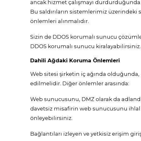
ancak hizmet çalışmayı durdurduğunda bi
Bu saldırıların sistemlerimiz üzerindeki 
önlemleri alınmalıdır.
Sizin de DDOS korumalı sunucu çözümler
DDOS korumalı sunucu kiralayabilirsiniz.
Dahili Ağdaki Koruma Önlemleri
Web sitesi şirketin iç ağında olduğunda
edilmelidir. Diğer önlemler arasında:
Web sunucusunu, DMZ olarak da adlandırıl
davetsiz misafirin web sunucusunu ihla
önleyebilirsiniz.
Bağlantıları izleyen ve yetkisiz erişim gi