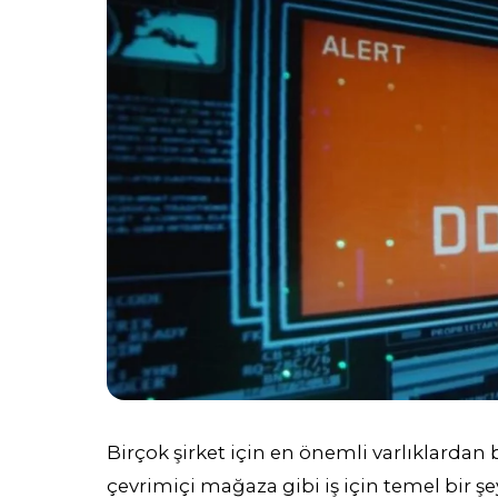
Birçok şirket için en önemli varlıklardan bi
çevrimiçi mağaza gibi iş için temel bir şey