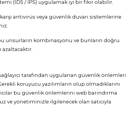
temi (IDS / IPS) uygulamak iyi bir fikir olabilir.
e karşı antivirüs veya güvenlik duvarı sistemlerine
niz.
u unsurların kombinasyonu ve bunların doğru
 azaltacaktır.
ağlayıcı tarafından uygulanan güvenlik önlemleri
Gerekli koruyucu yazılımların olup olmadıklarını
yıcılar bu güvenlik önlemlerini web barındırma
ve yönetiminizle ilgilenecek olan satıcıyla