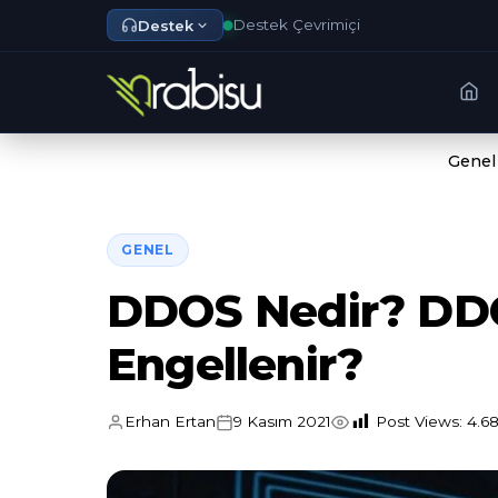
Destek Çevrimiçi
Destek
Genel
GENEL
DDOS Nedir? DDOS
Engellenir?
Erhan Ertan
9 Kasım 2021
Post Views:
4.6