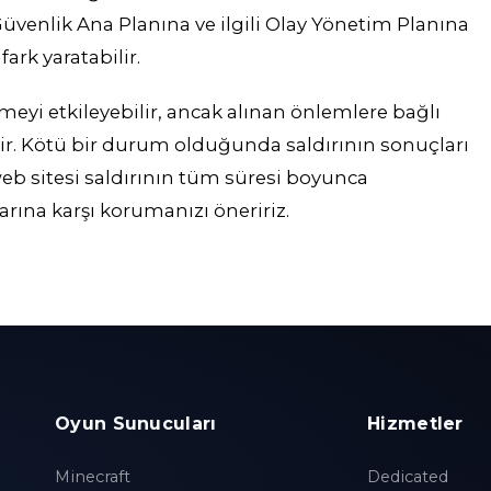
r Güvenlik Ana Planına ve ilgili Olay Yönetim Planına
ark yaratabilir.
tmeyi etkileyebilir, ancak alınan önlemlere bağlı
ir. Kötü bir durum olduğunda saldırının sonuçları
eb sitesi saldırının tüm süresi boyunca
arına karşı korumanızı öneririz.
Oyun Sunucuları
Hizmetler
Minecraft
Dedicated