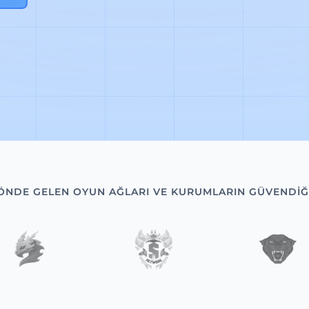
ÖNDE GELEN OYUN AĞLARI VE KURUMLARIN GÜVENDIĞ