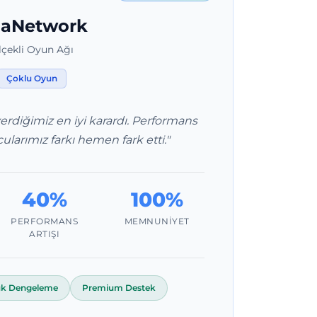
aNetwork
çekli Oyun Ağı
Çoklu Oyun
verdiğimiz en iyi karardı. Performans
ularımız farkı hemen fark etti."
40%
100%
PERFORMANS
MEMNUNIYET
ARTIŞI
k Dengeleme
Premium Destek