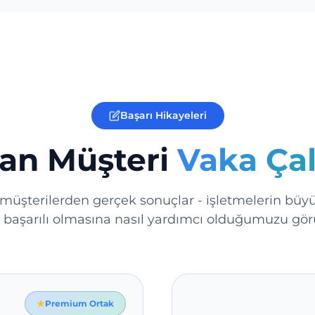
Başarı Hikayeleri
an Müşteri
Vaka Çal
müşterilerden gerçek sonuçlar - işletmelerin bü
 başarılı olmasına nasıl yardımcı olduğumuzu gö
Premium Ortak