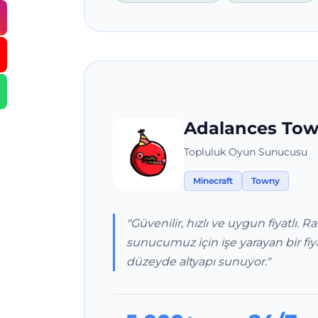
Adalances To
Topluluk Oyun Sunucusu
Minecraft
Towny
"Güvenilir, hızlı ve uygun fiyatlı. R
sunucumuz için işe yarayan bir fi
düzeyde altyapı sunuyor."