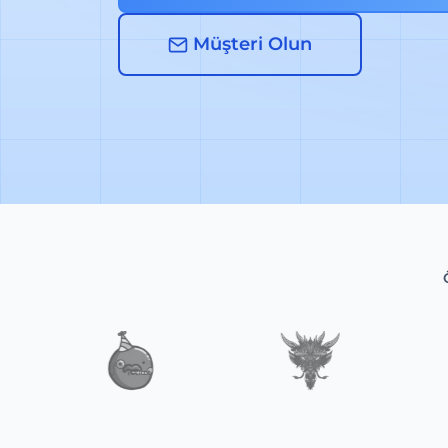
Müşteri Olun