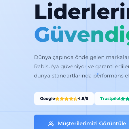
Liderler
Güvendi
Dünya çapında önde gelen markalar, k
Rabisu'ya güveniyor ve garanti edile
dünya standartlarında performans el
Google
4.8/5
Trustpilot
Müşterilerimizi Görüntüle