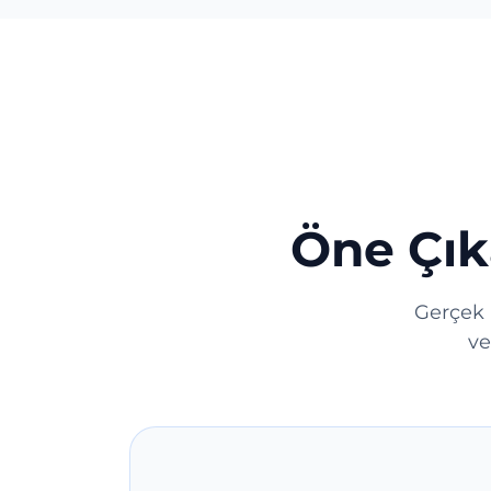
Öne Çık
Gerçek 
ve