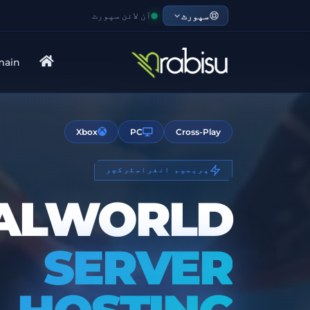
سپورٹ
آن لائن سپورٹ
main
Xbox
PC
Cross-Play
پریمیم انفراسٹرکچر
ALWORLD
SERVER