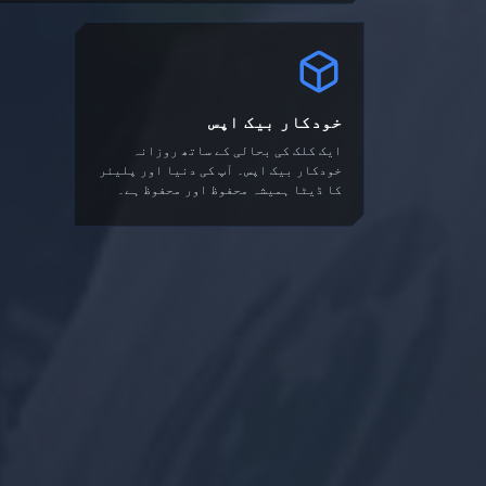
خودکار بیک اپس
ایک کلک کی بحالی کے ساتھ روزانہ
خودکار بیک اپس۔ آپ کی دنیا اور پلیئر
کا ڈیٹا ہمیشہ محفوظ اور محفوظ ہے۔