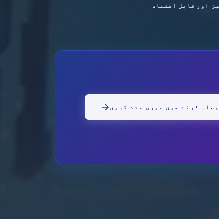
ز اور قابل اعتماد
صلہ کرنے میں میری مدد کریں