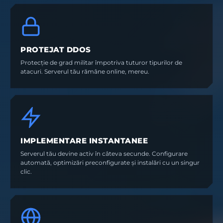
PROTEJAT DDOS
Protecție de grad militar împotriva tuturor tipurilor de
atacuri. Serverul tău rămâne online, mereu.
IMPLEMENTARE INSTANTANEE
Serverul tău devine activ în câteva secunde. Configurare
automată, optimizări preconfigurate și instalări cu un singur
clic.