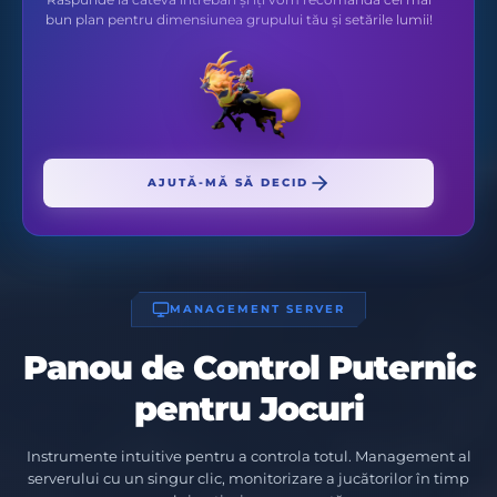
bun plan pentru dimensiunea grupului tău și setările lumii!
AJUTĂ-MĂ SĂ DECID
MANAGEMENT SERVER
Panou de Control Puternic
pentru Jocuri
Instrumente intuitive pentru a controla totul. Management al
serverului cu un singur clic, monitorizare a jucătorilor în timp