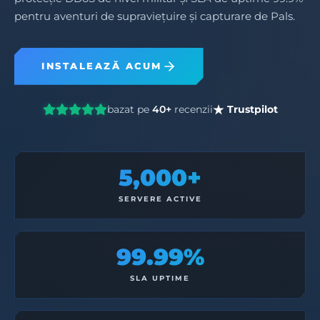
pentru aventuri de supraviețuire și capturare de Pals.
INSTALEAZĂ ACUM
bazat pe
40+
recenzii
Trustpilot
5,000+
SERVERE ACTIVE
99.99%
SLA UPTIME