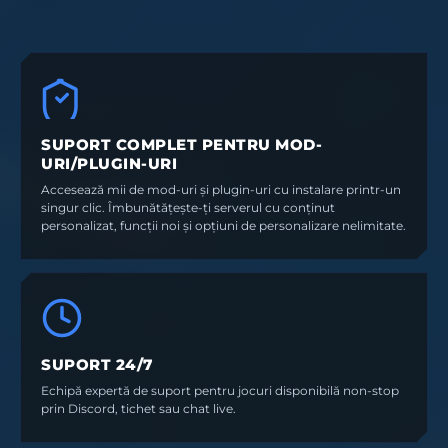
SUPORT COMPLET PENTRU MOD-
URI/PLUGIN-URI
Accesează mii de mod-uri și plugin-uri cu instalare printr-un
singur clic. Îmbunătățește-ți serverul cu conținut
personalizat, funcții noi și opțiuni de personalizare nelimitate.
SUPORT 24/7
Echipă expertă de suport pentru jocuri disponibilă non-stop
prin Discord, tichet sau chat live.