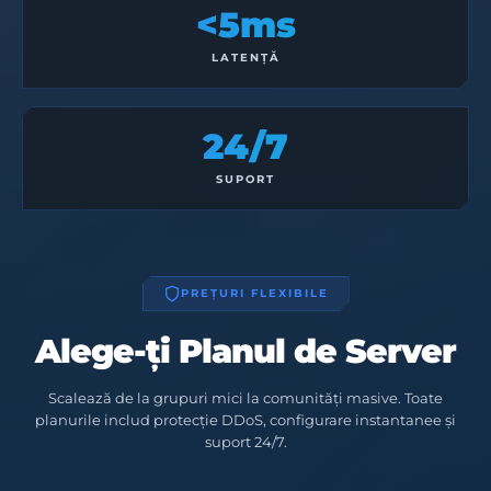
<5ms
LATENȚĂ
24/7
SUPORT
PREȚURI FLEXIBILE
Alege-ți Planul de Server
Scalează de la grupuri mici la comunități masive. Toate
planurile includ protecție DDoS, configurare instantanee și
suport 24/7.