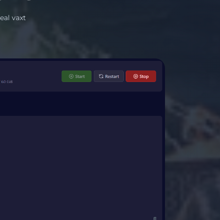
eal vaxt