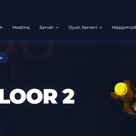
n
Hostinq
Server
Oyun Serveri
Haqqımız
on
FLOOR 2