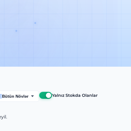
Yalnız Stokda Olanlar
Bütün Növlər
il.