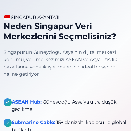
SİNGAPUR AVANTAJI
Neden Singapur Veri
Merkezlerini Seçmelisiniz?
Singapur'un Güneydoğu Asya'nın dijital merkezi
konumu, veri merkezimizi ASEAN ve Asya-Pasifik
pazarlarına yönelik işletmeler için ideal bir seçim
haline getiriyor.
ASEAN Hub:
Güneydoğu Asya'ya ultra düşük
gecikme
Submarine Cable:
15+ denizaltı kablosu ile global
bağlantı