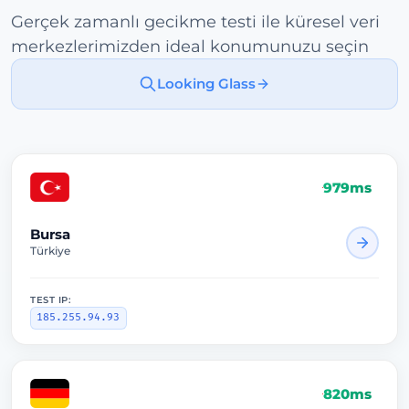
Gerçek zamanlı gecikme testi ile küresel veri
merkezlerimizden ideal konumunuzu seçin
Looking Glass
979ms
Bursa
Türkiye
TEST IP:
185.255.94.93
820ms