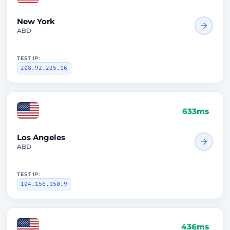
New York
ABD
TEST IP:
208.92.225.16
633ms
Los Angeles
ABD
TEST IP:
104.156.150.9
436ms