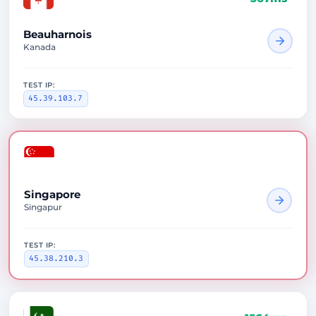
Beauharnois
Kanada
TEST IP:
45.39.103.7
3254ms
Singapore
Singapur
TEST IP:
45.38.210.3