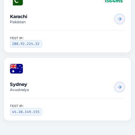
1564ms
Karachi
Pakistan
TEST IP:
208.92.224.32
1940ms
Sydney
Avustralya
TEST IP:
45.38.149.155