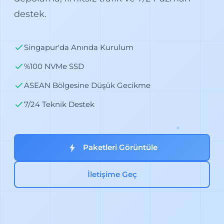
destek.
Singapur'da Anında Kurulum
%100 NVMe SSD
ASEAN Bölgesine Düşük Gecikme
7/24 Teknik Destek
Paketleri Görüntüle
İletişime Geç