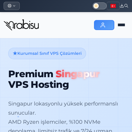
Kurumsal Sınıf VPS Çözümleri
Premium
Singapur
VPS Hosting
Singapur lokasyonlu yüksek performanslı
sunucular.
AMD Ryzen işlemciler, %100 NVMe
depolama, limitsiz trafik ve 7/24 uzman