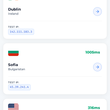
Dublin
Ireland
TEST IP:
142.111.183.3
1005ms
Sofia
Bulgaristan
TEST IP:
45.39.241.4
316ms