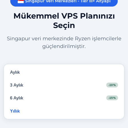
Singapur Veri Merkezleri - Tier III+ Altyapı
Mükemmel VPS Planınızı
Seçin
Singapur veri merkezinde Ryzen işlemcilerle
güçlendirilmiştir.
Aylık
3 Aylık
-10%
6 Aylık
-15%
Yıllık
-20%