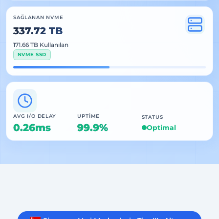
SAĞLANAN NVME
337.72 TB
171.66 TB Kullanılan
NVME SSD
AVG I/O DELAY
UPTIME
STATUS
0.26ms
99.9%
Optimal