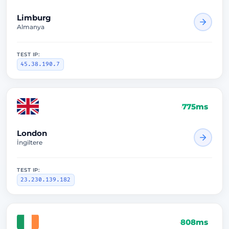
Limburg
Almanya
TEST IP:
45.38.190.7
775ms
London
İngiltere
TEST IP:
23.230.139.182
808ms