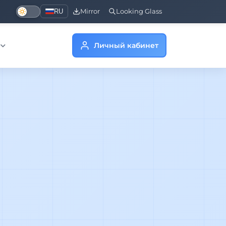
RU
Mirror
Looking Glass
Личный кабинет