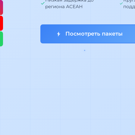
региона АСЕАН
подд
Посмотреть пакеты