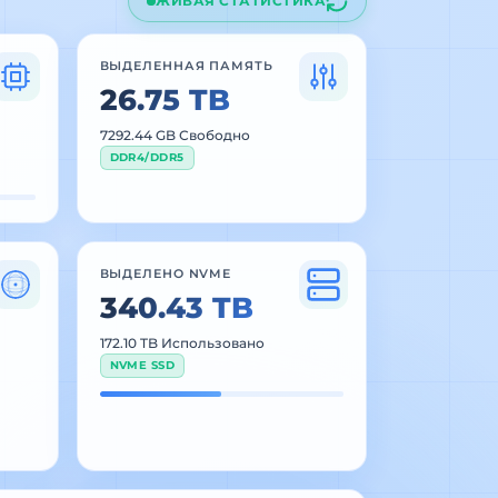
ЖИВАЯ СТАТИСТИКА
ВЫДЕЛЕННАЯ ПАМЯТЬ
26.75 TB
7294.13 GB Свободно
DDR4/DDR5
ВЫДЕЛЕНО NVME
340.43 TB
172.10 TB Использовано
NVME SSD