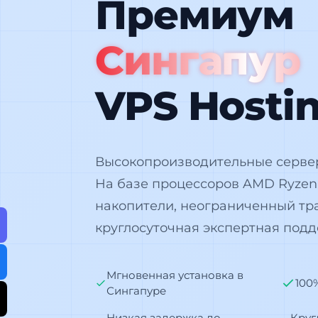
Премиум
Сингапур
VPS Hosti
Высокопроизводительные сервер
На базе процессоров AMD Ryzen
накопители, неограниченный тр
круглосуточная экспертная подд
Мгновенная установка в
100
Сингапуре
Низкая задержка до
Круг