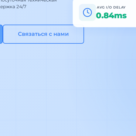
ержка 24/7
AVG I/O DELAY
0.83ms
Связаться с нами