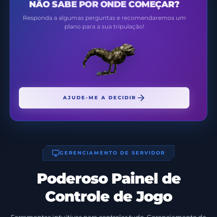
NÃO SABE POR ONDE COMEÇAR?
Responda a algumas perguntas e recomendaremos um
plano para a sua tripulação!
AJUDE-ME A DECIDIR
GERENCIAMENTO DE SERVIDOR
Poderoso Painel de
Controle de Jogo
Ferramentas intuitivas para controlar tudo. Gerenciamento de