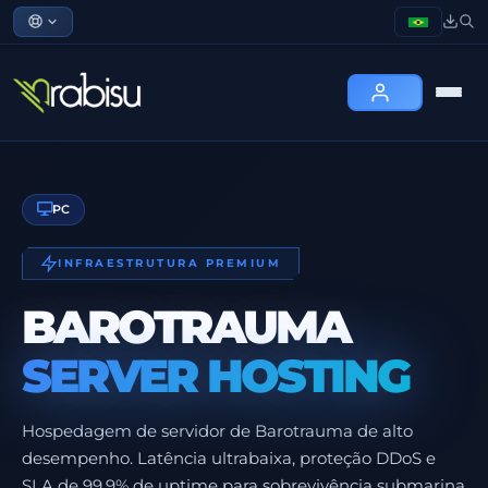
PC
INFRAESTRUTURA PREMIUM
BAROTRAUMA
SERVER HOSTING
Hospedagem de servidor de Barotrauma de alto
desempenho. Latência ultrabaixa, proteção DDoS e
SLA de 99,9% de uptime para sobrevivência submarina