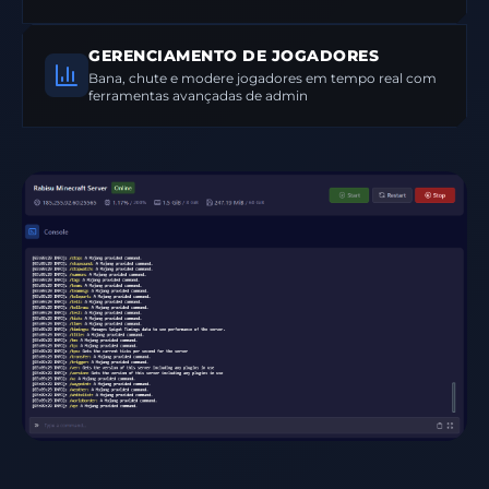
GERENCIAMENTO DE JOGADORES
Bana, chute e modere jogadores em tempo real com
ferramentas avançadas de admin