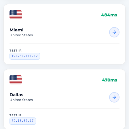
484ms
Miami
United States
TEST IP:
194.50.111.12
470ms
Dallas
United States
TEST IP:
72.18.67.17