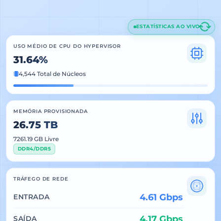
ESTATÍSTICAS AO VIVO
USO MÉDIO DE CPU DO HYPERVISOR
31.64%
4,544 Total de Núcleos
MEMÓRIA PROVISIONADA
26.75 TB
7261.19 GB Livre
DDR4/DDR5
TRÁFEGO DE REDE
4.61 Gbps
ENTRADA
4.17 Gbps
SAÍDA