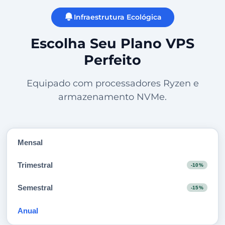
Infraestrutura Ecológica
Escolha Seu Plano VPS
Perfeito
Equipado com processadores Ryzen e
armazenamento NVMe.
Mensal
Trimestral
-10%
Semestral
-15%
Anual
-20%