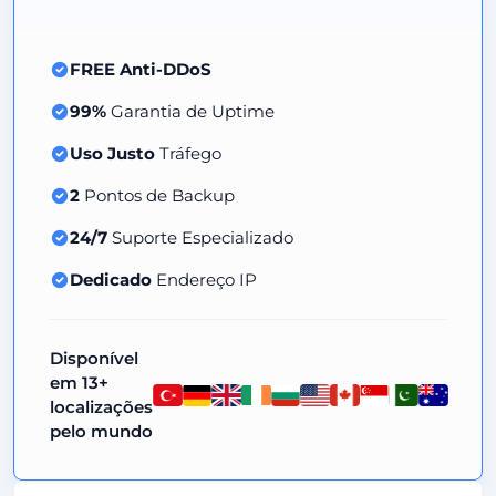
FREE Anti-DDoS
99%
Garantia de Uptime
Uso Justo
Tráfego
2
Pontos de Backup
24/7
Suporte Especializado
Dedicado
Endereço IP
Disponível
em 13+
localizações
pelo mundo