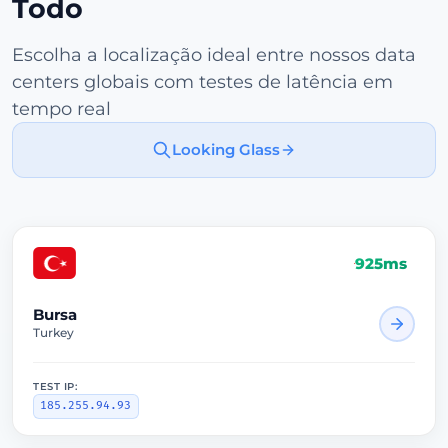
Todo
Escolha a localização ideal entre nossos data
centers globais com testes de latência em
tempo real
Looking Glass
925ms
Bursa
Turkey
TEST IP:
185.255.94.93