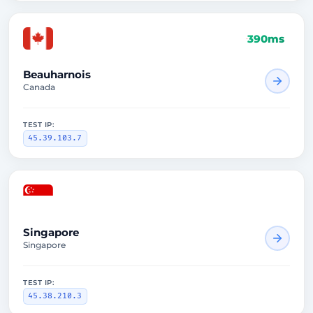
390ms
Beauharnois
Canada
TEST IP:
45.39.103.7
1674ms
Singapore
Singapore
TEST IP:
45.38.210.3