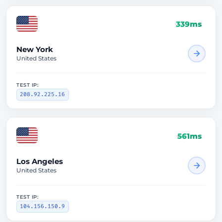
339ms
New York
United States
TEST IP:
208.92.225.16
561ms
Los Angeles
United States
TEST IP:
104.156.150.9