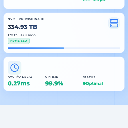
NVME PROVISIONADO
334.93 TB
170.09 TB Usado
NVME SSD
AVG I/O DELAY
UPTIME
STATUS
0.27ms
99.9%
Optimal