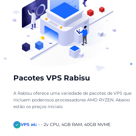
Pacotes VPS Rabisu
A Rabisu oferece uma variedade de pacotes de VPS que
incluem poderosos processadores AMD RYZEN. Abaixo
estão os preços iniciais:
VPS x4:
- - 2v CPU, 4GB RAM, 40GB NVME