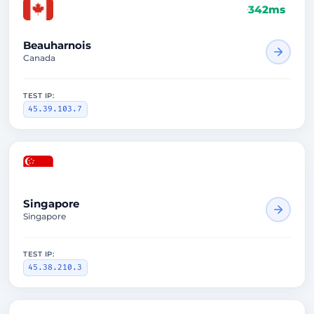
342ms
Beauharnois
Canada
TEST IP:
45.39.103.7
Singapore
Singapore
TEST IP:
45.38.210.3