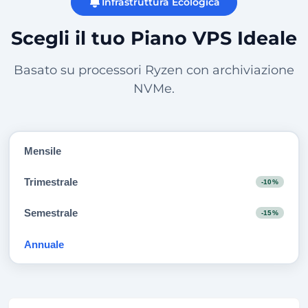
Infrastruttura Ecologica
Scegli il tuo Piano VPS Ideale
Basato su processori Ryzen con archiviazione
NVMe.
Mensile
Trimestrale
-10%
Semestrale
-15%
Annuale
-20%