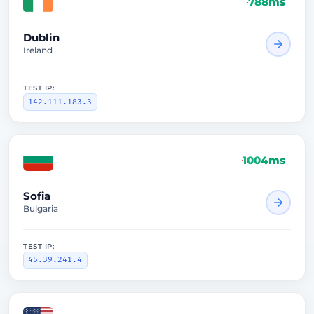
788ms
Dublin
Ireland
TEST IP:
142.111.183.3
1004ms
Sofia
Bulgaria
TEST IP:
45.39.241.4