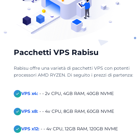
Pacchetti VPS Rabisu
Rabisu offre una varietà di pacchetti VPS con potenti
processori AMD RYZEN. Di seguito i prezzi di partenza:
VPS x4:
- - 2v CPU, 4GB RAM, 40GB NVME
VPS x8:
- - 4v CPU, 8GB RAM, 60GB NVME
VPS x12:
- - 4v CPU, 12GB RAM, 120GB NVME