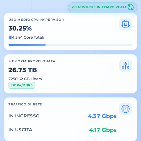
STATISTICHE IN TEMPO REALE
USO MEDIO CPU HYPERVISOR
30.25%
4,544 Core Totali
MEMORIA PROVISIONATA
26.75 TB
7250.62 GB Libera
DDR4/DDR5
TRAFFICO DI RETE
4.37 Gbps
IN INGRESSO
4.17 Gbps
IN USCITA