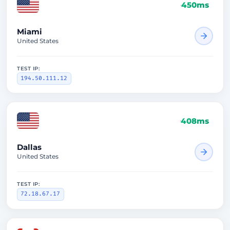
450ms
Miami
United States
TEST IP:
194.50.111.12
408ms
Dallas
United States
TEST IP:
72.18.67.17