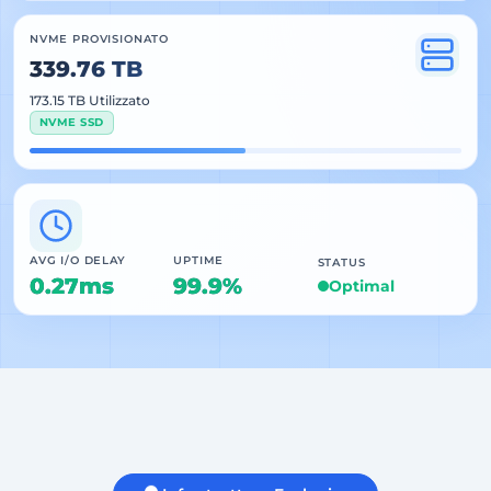
NVME PROVISIONATO
339.76 TB
173.15 TB Utilizzato
NVME SSD
AVG I/O DELAY
UPTIME
STATUS
0.27ms
99.9%
Optimal