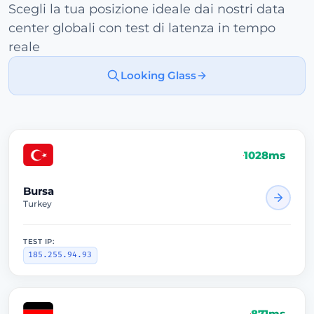
Scegli la tua posizione ideale dai nostri data
center globali con test di latenza in tempo
reale
Looking Glass
1028ms
Bursa
Turkey
TEST IP:
185.255.94.93
871ms