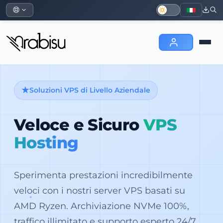
Soluzioni VPS di Livello Aziendale
Veloce e Sicuro
VPS
Hosting
Sperimenta prestazioni incredibilmente
veloci con i nostri server VPS basati su
AMD Ryzen. Archiviazione NVMe 100%,
traffico illimitato e supporto esperto 24/7