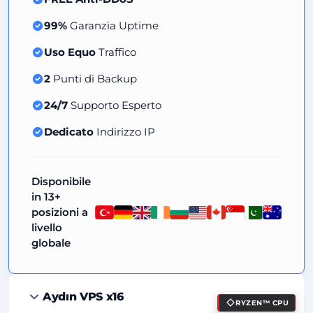
99%
Garanzia Uptime
Uso Equo
Traffico
2
Punti di Backup
24/7
Supporto Esperto
Dedicato
Indirizzo IP
Disponibile
in 13+
posizioni a
livello
globale
Aydın VPS x16
RYZEN™ CPU