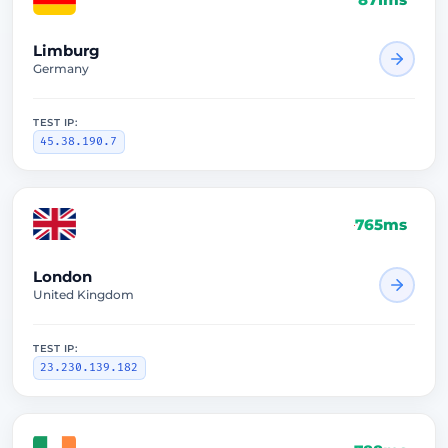
Limburg
Germany
TEST IP:
45.38.190.7
765ms
London
United Kingdom
TEST IP:
23.230.139.182