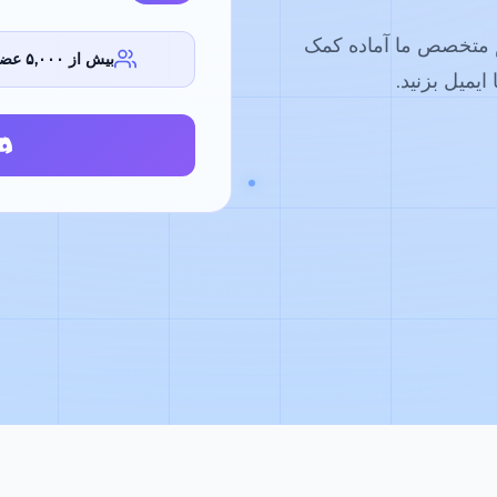
م متخصص ما آماده کمک
بیش از ۵,۰۰۰ عضو
ایمیل بزنید.