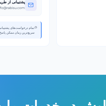
پشتیبانی از طری
nfo@rabisu.com
تمام درخواست‌های پشتیبانی
سریع‌ترین زمان ممکن پاسخ 
اوش در خدمات ما 