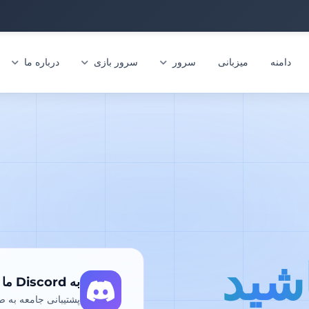
دامنه
میزبانی
سرور
سرور بازی
درباره ما
شید
به Discord ما بپیوندید
پشتیبانی جامعه به 