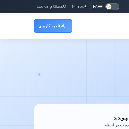
Looking Glass
Mirror
FA
ناحیه کاربری
صورت در لحظه