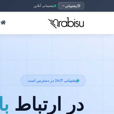
پشتیبانی
پشتیبانی آنلاین
پشتیبانی 24/7 در دسترس است
در ارتباط
با