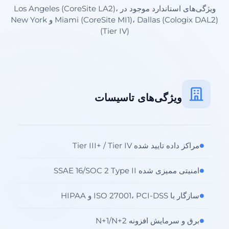
ویژگی‌های استاندارد موجود در Los Angeles (CoreSite LA2)،
Miami (CoreSite MI1)، Dallas (Cologix DAL2) و New York
(Tier IV)
ویژگی‌های تاسیسات
مراکز داده تایید شده Tier III+ / Tier IV
●
امنیتی ممیزی شده SSAE 16/SOC 2 Type II
●
سازگار با ISO 27001، PCI-DSS و HIPAA
●
برق و سرمایش افزونه N+1/N+2
●