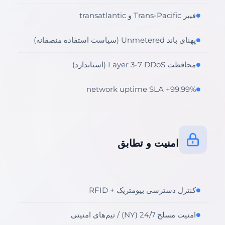
فیبر Trans-Pacific و transatlantic
●
پهنای باند Unmetered (سیاست استفاده منصفانه)
●
محافظت Layer 3-7 DDoS (استاندارد)
●
99.99%+ network uptime SLA
●
امنیت و تطابق
کنترل دسترسی بیومتریک + RFID
●
امنیت مسلح 24/7 (NY) / تیم‌های امنیتی
●