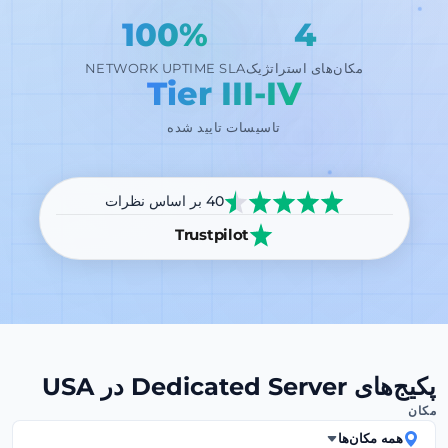
100%
4
مکان‌های استراتژیک
NETWORK UPTIME SLA
Tier III-IV
تاسیسات تایید شده
40 بر اساس نظرات
Trustpilot
پکیج‌های Dedicated Server در USA
مکان
همه مکان‌ها