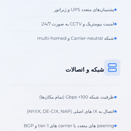
پشتیبان‌های متعدد UPS و ژنراتور
●
امنیت بیومتریک و CCTV به صورت 24/7
●
شبکه Carrier-neutral و multi-homed
●
شبکه و اتصالات
ظرفیت شبکه 100+ Gbps (تمام مکان‌ها)
●
اتصال به IX های اصلی (NYIIX, DE-CIX, NAP)
●
peering های متعدد با carrier های tier-1 و BGP
●