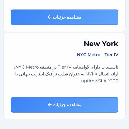
مشاهده جزئیات
New York
NYC Metro - Tier IV
تاسیسات دارای گواهینامه Tier IV در منطقه NYC Metro،
ارائه اتصال NYIIX به عنوان قطب ترافیک اینترنت جهانی با
100% uptime SLA.
مشاهده جزئیات