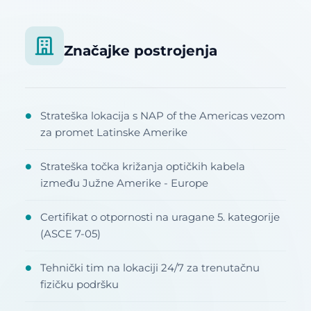
Značajke postrojenja
Strateška lokacija s NAP of the Americas vezom
●
za promet Latinske Amerike
Strateška točka križanja optičkih kabela
●
između Južne Amerike - Europe
Certifikat o otpornosti na uragane 5. kategorije
●
(ASCE 7-05)
Tehnički tim na lokaciji 24/7 za trenutačnu
●
fizičku podršku