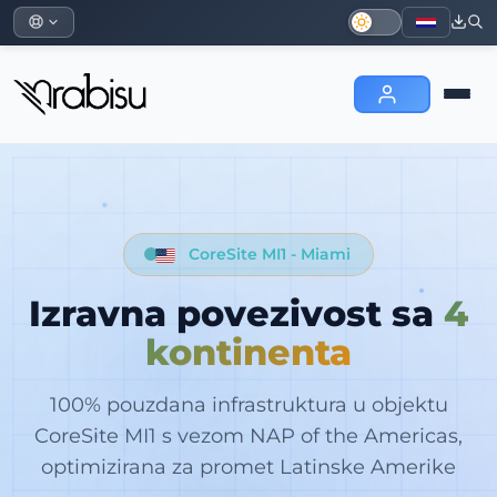
CoreSite MI1 - Miami
Izravna povezivost sa
4
kontinenta
100% pouzdana infrastruktura u objektu
CoreSite MI1 s vezom NAP of the Americas,
optimizirana za promet Latinske Amerike