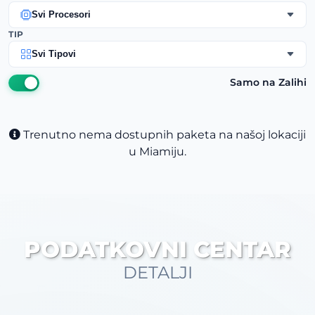
Svi Procesori
TIP
Svi Tipovi
Samo na Zalihi
Trenutno nema dostupnih paketa na našoj lokaciji
u Miamiju.
PODATKOVNI CENTAR
DETALJI