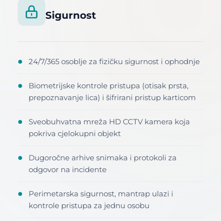
Sigurnost
24/7/365 osoblje za fizičku sigurnost i ophodnje
●
Biometrijske kontrole pristupa (otisak prsta,
●
prepoznavanje lica) i šifrirani pristup karticom
Sveobuhvatna mreža HD CCTV kamera koja
●
pokriva cjelokupni objekt
Dugoročne arhive snimaka i protokoli za
●
odgovor na incidente
Perimetarska sigurnost, mantrap ulazi i
●
kontrole pristupa za jednu osobu