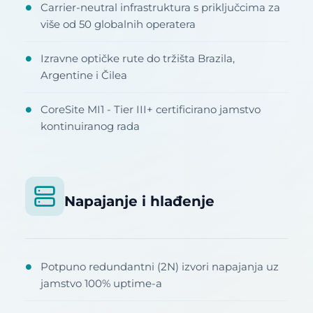
Carrier-neutral infrastruktura s priključcima za
●
više od 50 globalnih operatera
Izravne optičke rute do tržišta Brazila,
●
Argentine i Čilea
CoreSite MI1 - Tier III+ certificirano jamstvo
●
kontinuiranog rada
Napajanje i hlađenje
Potpuno redundantni (2N) izvori napajanja uz
●
jamstvo 100% uptime-a