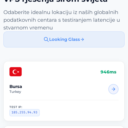
Odaberite idealnu lokaciju iz naših globalnih
podatkovnih centara s testiranjem latencije u
stvarnom vremenu
Looking Glass
946ms
Bursa
Turkey
TEST IP:
185.255.94.93