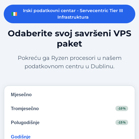
Irski podatkovni centar - Servecentric Tier III
Infrastruktura
Odaberite svoj savršeni VPS
paket
Pokreću ga Ryzen procesori u našem
podatkovnom centru u Dublinu.
Mjesečno
Tromjesečno
-10%
Polugodišnje
-15%
Godišnje
-20%