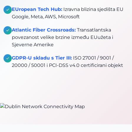
EUropean Tech Hub:
Izravna blizina sjedišta EU
Google, Meta, AWS, Microsoft
Atlantic Fiber Crossroads:
Transatlantska
povezanost velike brzine između EUužeta i
Sjeverne Amerike
GDPR-U skladu s Tier III:
ISO 27001 / 9001 /
20000 / 50001 i PCI-DSS v4.0 certificirani objekt