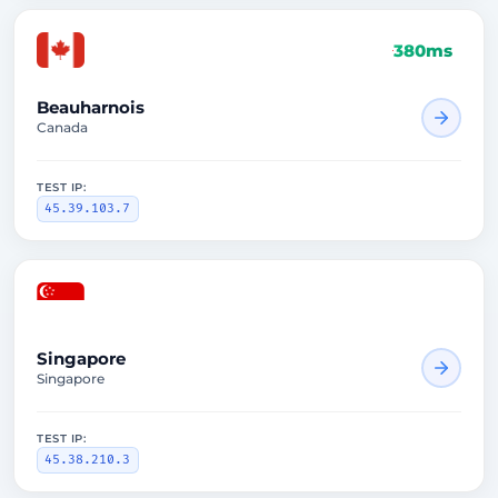
380ms
Beauharnois
Canada
TEST IP:
45.39.103.7
2923ms
Singapore
Singapore
TEST IP:
45.38.210.3