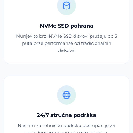
NVMe SSD pohrana
Munjevito brzi NVMe SSD diskovi pružaju do 5
puta brže performanse od tradicionalnih
diskova.
24/7 stručna podrška
Naš tim za tehničku podršku dostupan je 24
sata dnevno za pomoć u vezi sa svim