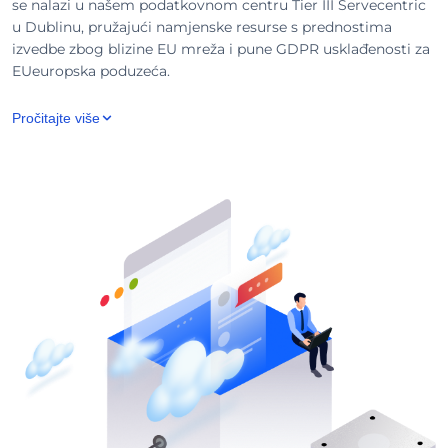
se nalazi u našem podatkovnom centru Tier III Servecentric
u Dublinu, pružajući namjenske resurse s prednostima
izvedbe zbog blizine EU mreža i pune GDPR usklađenosti za
EUeuropska poduzeća.
Pročitajte više