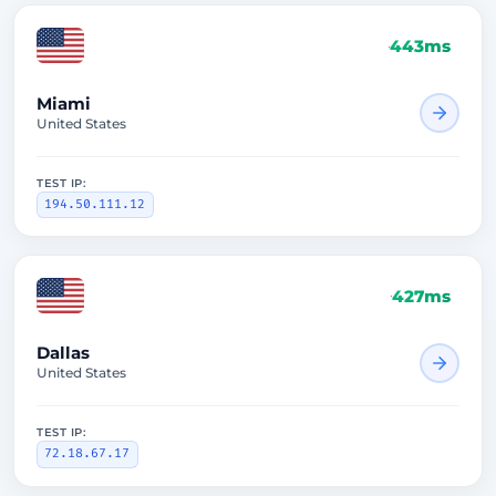
443ms
Miami
United States
TEST IP:
194.50.111.12
427ms
Dallas
United States
TEST IP:
72.18.67.17