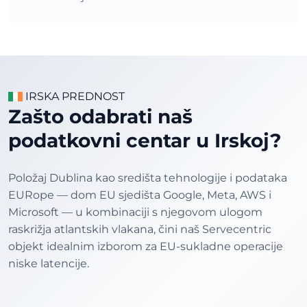
IRSKA PREDNOST
Zašto odabrati naš
podatkovni centar u Irskoj?
Položaj Dublina kao središta tehnologije i podataka
EURope — dom EU sjedišta Google, Meta, AWS i
Microsoft — u kombinaciji s njegovom ulogom
raskrižja atlantskih vlakana, čini naš Servecentric
objekt idealnim izborom za EU-sukladne operacije
niske latencije.