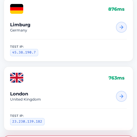
876ms
Limburg
Germany
TEST IP:
45.38.190.7
763ms
London
United Kingdom
TEST IP:
23.230.139.182