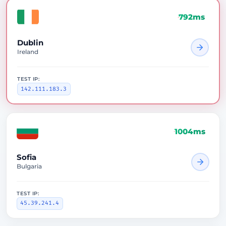
792ms
Dublin
Ireland
TEST IP:
142.111.183.3
1004ms
Sofia
Bulgaria
TEST IP:
45.39.241.4