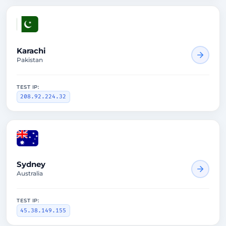
2918ms
Karachi
Pakistan
TEST IP:
208.92.224.32
2920ms
Sydney
Australia
TEST IP:
45.38.149.155