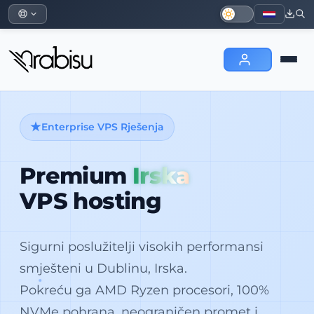
Enterprise VPS Rješenja
Premium
Irska
VPS hosting
Sigurni poslužitelji visokih performansi
smješteni u Dublinu, Irska.
Pokreću ga AMD Ryzen procesori, 100%
NVMe pohrana, neograničen promet i