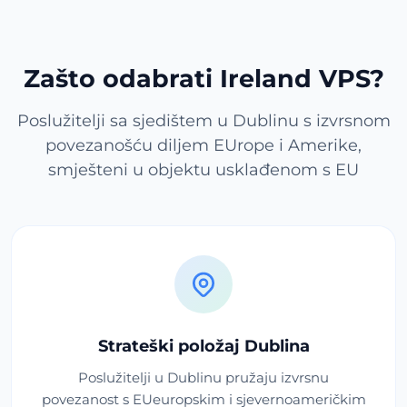
Zašto odabrati Ireland VPS?
Poslužitelji sa sjedištem u Dublinu s izvrsnom
povezanošću diljem EUrope i Amerike,
smješteni u objektu usklađenom s EU
Strateški položaj Dublina
Poslužitelji u Dublinu pružaju izvrsnu
povezanost s EUeuropskim i sjevernoameričkim