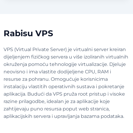
Rabisu VPS
VPS (Virtual Private Server) je virtualni server kreiran
dijeljenjem fizičkog servera u više izoliranih virtualnih
okruženja pomoću tehnologije virtualizacije. Djeluje
neovisno i ima vlastite dodijeljene CPU, RAM i
resurse za pohranu. Omogućuje korisnicima
instalaciju vlastitih operativnih sustava i pokretanje
aplikacija. Budući da VPS pruža root pristup i visoke
razine prilagodbe, idealan je za aplikacije koje
zahtijevaju puno resursa poput web stranica,
aplikacijskih servera i upravljanja bazama podataka.