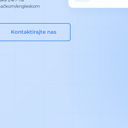
mačkom/engleskom
Kontaktirajte nas