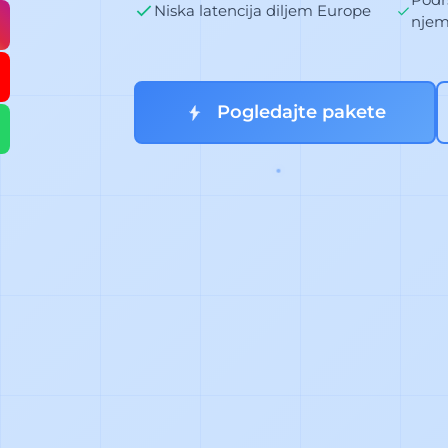
Niska latencija diljem Europe
nje
Pogledajte pakete