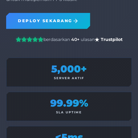
DEPLOY SEKARANG
berdasarkan
40+
ulasan
Trustpilot
5,000+
SERVER AKTIF
99.99%
SLA UPTIME
<5ms