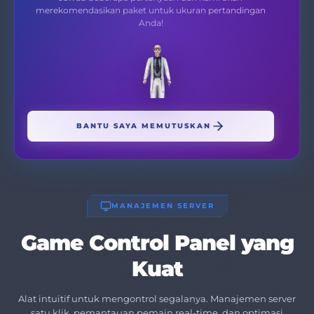
merekomendasikan paket untuk ukuran pertandingan
Anda!
BANTU SAYA MEMUTUSKAN
MANAJEMEN SERVER
Game Control Panel yang
Kuat
Alat intuitif untuk mengontrol segalanya. Manajemen server
satu klik, pemantauan pemain real-time, dan optimasi