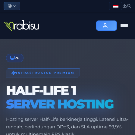
PC
INFRASTRUKTUR PREMIUM
HALF-LIFE 1
SERVER HOSTING
Hosting server Half-Life berkinerja tinggi. Latensi ultra-
rendah, perlindungan DDoS, dan SLA uptime 99,9%
untuk multipemain FPS klasik.