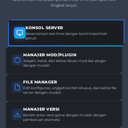
tingkat lanjut.
KONSOL SERVER
Akses konsol real-time dengan kontrol perintah
penuh
MANAJER MOD/PLUGIN
Jelajahi, instal, dan kelola ribuan mod dan plugin
dengan mudah
FILE MANAGER
Edit konfigurasi, unggah konten khusus, dan kelola file
server dengan mudah
MANAJER VERSI
Beralih antar versi game dengan mudah dengan
pembaruan otomatis