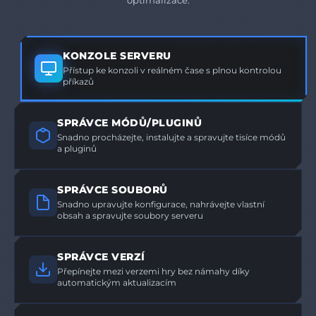
KONZOLE SERVERU
Přístup ke konzoli v reálném čase s plnou kontrolou
příkazů
SPRÁVCE MÓDŮ/PLUGINŮ
Snadno procházejte, instalujte a spravujte tisíce módů
a pluginů
SPRÁVCE SOUBORŮ
Snadno upravujte konfigurace, nahrávejte vlastní
obsah a spravujte soubory serveru
SPRÁVCE VERZÍ
Přepínejte mezi verzemi hry bez námahy díky
automatickým aktualizacím