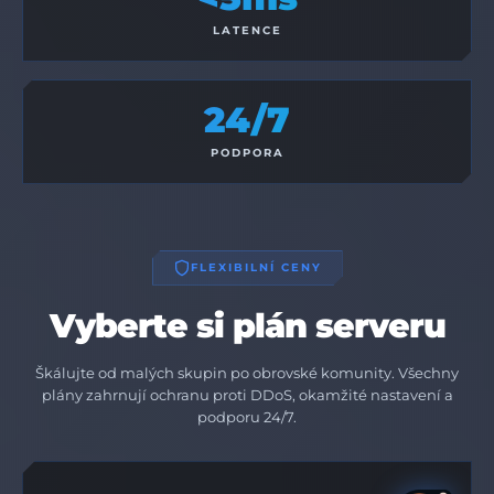
LATENCE
24/7
PODPORA
FLEXIBILNÍ CENY
Vyberte si plán serveru
Škálujte od malých skupin po obrovské komunity. Všechny
plány zahrnují ochranu proti DDoS, okamžité nastavení a
podporu 24/7.