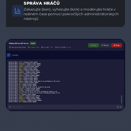
SPRÁVA HRÁČŮ
Zakazujte (ban), vyhazujte (kick) a moderujte hráče v
reálném čase pomocí pokročilých administrátorských
nástrojů