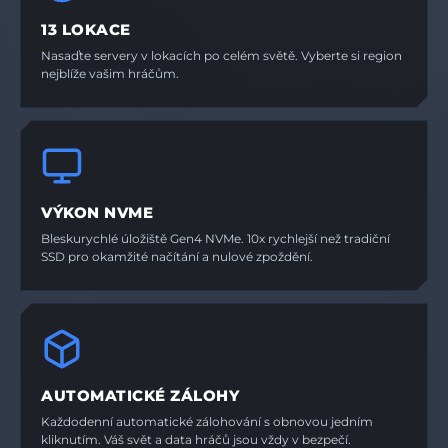
13 LOKACE
Nasaďte servery v lokacích po celém světě. Vyberte si region
nejblíže vašim hráčům.
VÝKON NVME
Bleskurychlé úložiště Gen4 NVMe. 10x rychlejší než tradiční
SSD pro okamžité načítání a nulové zpoždění.
AUTOMATICKÉ ZÁLOHY
Každodenní automatické zálohování s obnovou jedním
kliknutím. Váš svět a data hráčů jsou vždy v bezpečí.