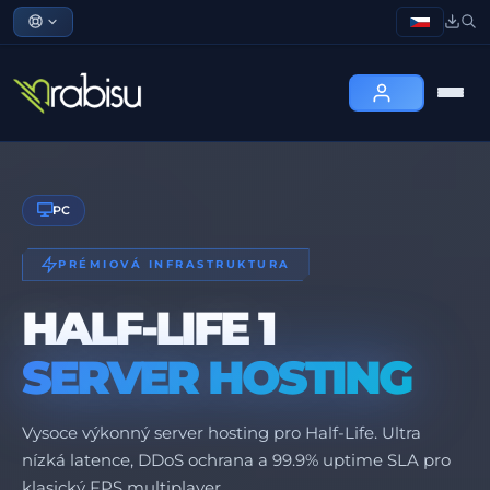
PC
PRÉMIOVÁ INFRASTRUKTURA
HALF-LIFE 1
SERVER HOSTING
Vysoce výkonný server hosting pro Half-Life. Ultra
nízká latence, DDoS ochrana a 99.9% uptime SLA pro
klasický FPS multiplayer.