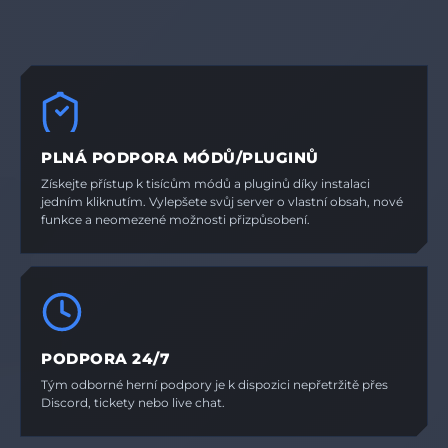
PLNÁ PODPORA MÓDŮ/PLUGINŮ
Získejte přístup k tisícům módů a pluginů díky instalaci
jedním kliknutím. Vylepšete svůj server o vlastní obsah, nové
funkce a neomezené možnosti přizpůsobení.
PODPORA 24/7
Tým odborné herní podpory je k dispozici nepřetržitě přes
Discord, tickety nebo live chat.