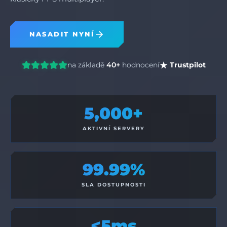
NASADIT NYNÍ
na základě
40+
hodnocení
Trustpilot
5,000+
AKTIVNÍ SERVERY
99.99%
SLA DOSTUPNOSTI
<5ms