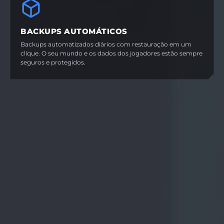
BACKUPS AUTOMÁTICOS
Backups automatizados diários com restauração em um
clique. O seu mundo e os dados dos jogadores estão sempre
seguros e protegidos.