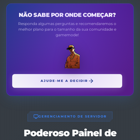
NÃO SABE POR ONDE COMEÇAR?
Responda algumas perguntas e recomendaremos o
melhor plano para o tamanho da sua comunidade e
gamemode!
AJUDE-ME A DECIDIR
GERENCIAMENTO DE SERVIDOR
Poderoso Painel de