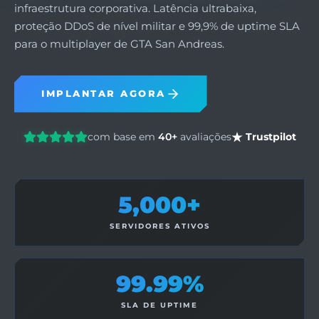
infraestrutura corporativa. Latência ultrabaixa,
proteção DDoS de nível militar e 99,9% de uptime SLA
para o multiplayer de GTA San Andreas.
IMPLANTAR AGORA
com base em
40+
avaliações
Trustpilot
5,000+
SERVIDORES ATIVOS
99.99%
SLA DE UPTIME