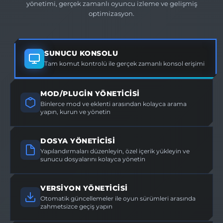
yönetimi, gerçek zamanlı oyuncu izleme ve gelişmiş
optimizasyon.
SUNUCU KONSOLU
Tam komut kontrolü ile gerçek zamanlı konsol erişimi
MOD/PLUGIN YÖNETICISI
Binlerce mod ve eklenti arasından kolayca arama
yapın, kurun ve yönetin
DOSYA YÖNETICISI
Yapılandırmaları düzenleyin, özel içerik yükleyin ve
sunucu dosyalarını kolayca yönetin
VERSIYON YÖNETICISI
Otomatik güncellemeler ile oyun sürümleri arasında
zahmetsizce geçiş yapın