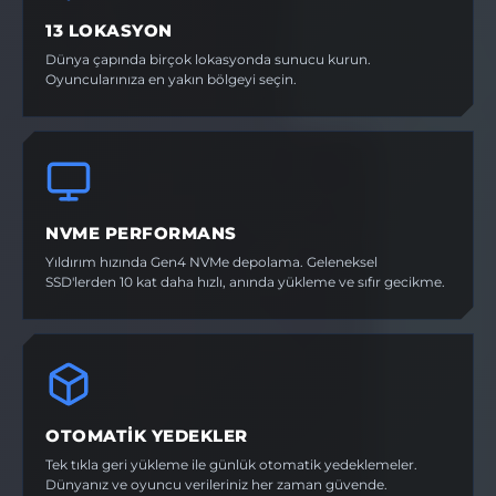
13 LOKASYON
Dünya çapında birçok lokasyonda sunucu kurun.
Oyuncularınıza en yakın bölgeyi seçin.
NVME PERFORMANS
Yıldırım hızında Gen4 NVMe depolama. Geleneksel
SSD'lerden 10 kat daha hızlı, anında yükleme ve sıfır gecikme.
OTOMATIK YEDEKLER
Tek tıkla geri yükleme ile günlük otomatik yedeklemeler.
Dünyanız ve oyuncu verileriniz her zaman güvende.