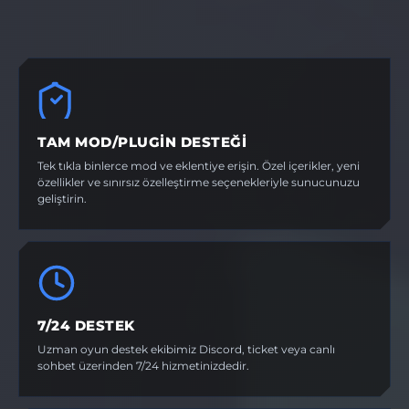
TAM MOD/PLUGIN DESTEĞI
Tek tıkla binlerce mod ve eklentiye erişin. Özel içerikler, yeni
özellikler ve sınırsız özelleştirme seçenekleriyle sunucunuzu
geliştirin.
7/24 DESTEK
Uzman oyun destek ekibimiz Discord, ticket veya canlı
sohbet üzerinden 7/24 hizmetinizdedir.