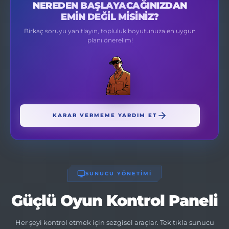
NEREDEN BAŞLAYACAĞINIZDAN
EMIN DEĞIL MISINIZ?
Birkaç soruyu yanıtlayın, topluluk boyutunuza en uygun
planı önerelim!
KARAR VERMEME YARDIM ET
SUNUCU YÖNETİMİ
Güçlü Oyun Kontrol Paneli
Her şeyi kontrol etmek için sezgisel araçlar. Tek tıkla sunucu