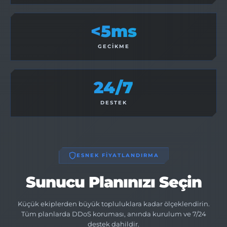
<5ms
GECIKME
24/7
DESTEK
ESNEK FİYATLANDIRMA
Sunucu Planınızı Seçin
Küçük ekiplerden büyük topluluklara kadar ölçeklendirin.
Tüm planlarda DDoS koruması, anında kurulum ve 7/24
destek dahildir.