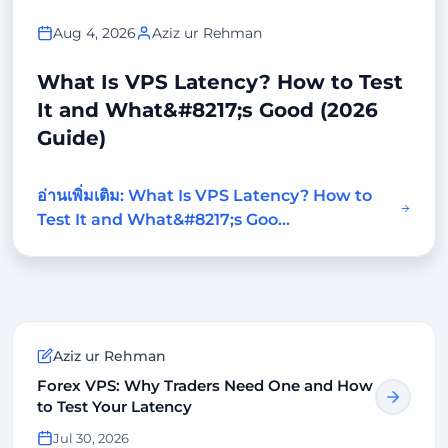
Aug 4, 2026
Aziz ur Rehman
What Is VPS Latency? How to Test
It and What&#8217;s Good (2026
Guide)
อ่านเพิ่มเติม: What Is VPS Latency? How to
Test It and What&#8217;s Goo...
Aziz ur Rehman
Forex VPS: Why Traders Need One and How
to Test Your Latency
Jul 30, 2026