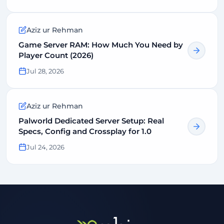
Aziz ur Rehman
Game Server RAM: How Much You Need by
Player Count (2026)
Jul 28, 2026
Aziz ur Rehman
Palworld Dedicated Server Setup: Real
Specs, Config and Crossplay for 1.0
Jul 24, 2026