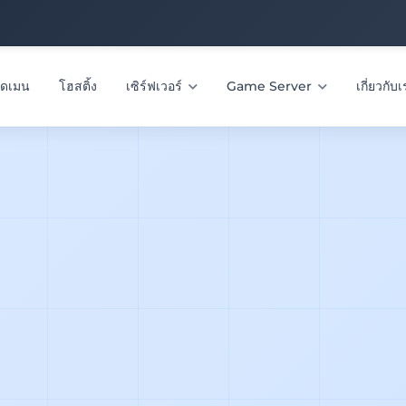
โดเมน
โฮสติ้ง
เซิร์ฟเวอร์
Game Server
เกี่ยวกับ