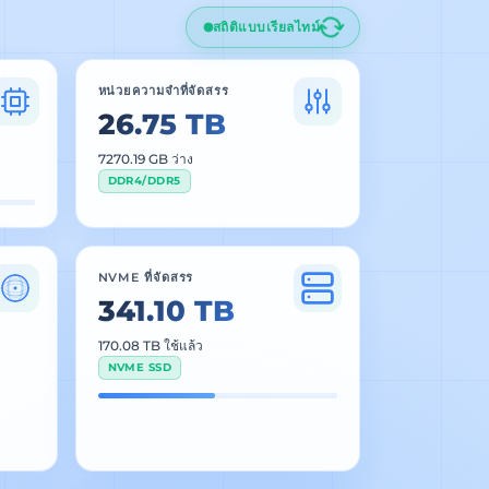
สถิติแบบเรียลไทม์
หน่วยความจำที่จัดสรร
26.75 TB
7270.19 GB ว่าง
DDR4/DDR5
NVME ที่จัดสรร
341.10 TB
170.08 TB ใช้แล้ว
NVME SSD