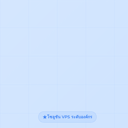
โซลูชัน VPS ระดับองค์กร