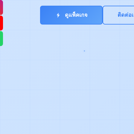
ดูแพ็คเกจ
ติดต่อ