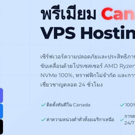
พรีเมียม
Can
VPS Hosti
เซิร์ฟเวอร์ความปลอดภัยและประสิทธิภ
ขับเคลื่อนด้วยโปรเซสเซอร์ AMD Ryzen, พ
NVMe 100%, ทราฟฟิกไม่จำกัด และการส
เชี่ยวชาญตลอด 24 ชั่วโมง
ติดตั้งทันทีใน Canada
100
การส
ค่าความหน่วงต่ำทั่วทั้งอเมริกาเหนือ
24/7