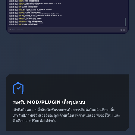
รองรับ MOD/PLUGIN เต็มรูปแบบ
เข้าถึงม็อดและปลั๊กอินนับพันรายการด้วยการติดตั้งในคลิกเดียว เพิ่ม
ประสิทธิภาพเซิร์ฟเวอร์ของคุณด้วยเนื้อหาที่กำหนดเอง ฟีเจอร์ใหม่ และ
ตัวเลือกการปรับแต่งไม่จำกัด