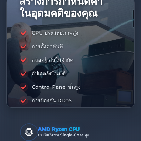
สร้างการกำหนดค่า
ในอุดมคติของคุณ
CPU ประสิทธิภาพสูง
การตั้งค่าทันที
โค้ดส่วนลด 10%
DIS10
สล็อตผู้เล่นไม่จำกัด
อัปเดตอัตโนมัติ
RABISU
Control Panel ขั้นสูง
PREMIUM INFRASTRUCTURE
การป้องกัน DDoS
AMD Ryzen CPU
ประสิทธิภาพ Single-Core สูง