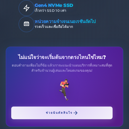
Gen4 NVMe SSD
เร็วกว่า SSD 10 เท่า
หน่วยความจำเจนเนอเรชันถัดไป
รวดเร็วและเชื่อถือได้มาก
ไม่แน่ใจว่าจะเริ่มต้นจากตรงไหนใช่ไหม?
ตอบคำถามเพียงไม่กี่ข้อ แล้วเราจะแนะนำแผนบริการที่เหมาะสมที่สุด
สำหรับจำนวนผู้เล่นและโหมดเกมของคุณ!
ช่วยฉันตัดสินใจ