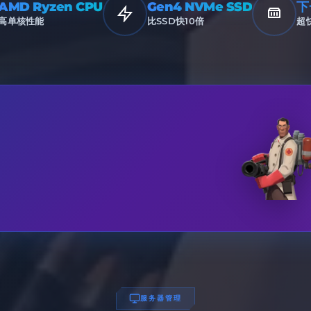
AMD Ryzen CPU
Gen4 NVMe SSD
下
高单核性能
比SSD快10倍
超
！
服务器管理