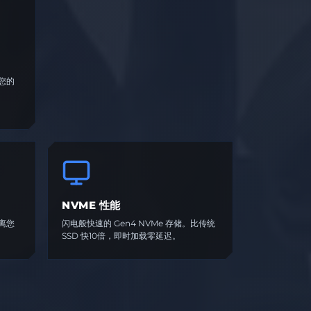
您的
NVME 性能
离您
闪电般快速的 Gen4 NVMe 存储。比传统
SSD 快10倍，即时加载零延迟。