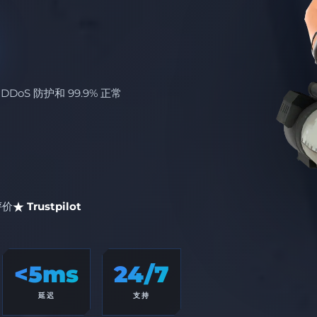
DDoS 防护和 99.9% 正常
评价
Trustpilot
<5ms
24/7
延迟
支持