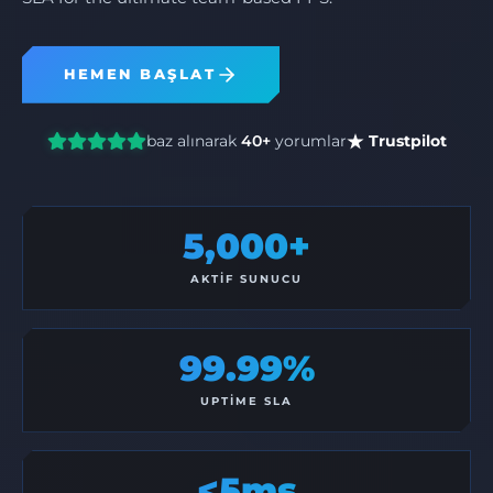
HEMEN BAŞLAT
baz alınarak
40+
yorumlar
Trustpilot
5,000+
AKTIF SUNUCU
99.99%
UPTIME SLA
<5ms