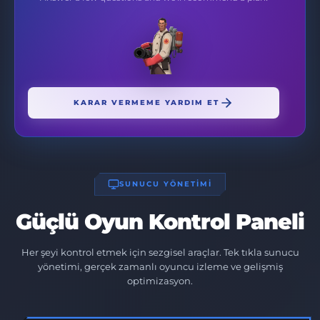
KARAR VERMEME YARDIM ET
SUNUCU YÖNETİMİ
Güçlü Oyun Kontrol Paneli
Her şeyi kontrol etmek için sezgisel araçlar. Tek tıkla sunucu
yönetimi, gerçek zamanlı oyuncu izleme ve gelişmiş
optimizasyon.