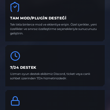
TAM MOD/PLUGIN DESTEĞI
Tek tıkla binlerce mod ve eklentiye erişin. Özel içerikler, yeni
özellikler ve sınırsız özelleştirme seçenekleriyle sunucunuzu
geliştirin.
7/24 DESTEK
Uzman oyun destek ekibimiz Discord, ticket veya canlı
sohbet üzerinden 7/24 hizmetinizdedir.