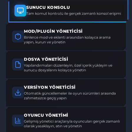
SUNUCU KONSOLU
Tam komut kontrolü ile gerçek zamanlı konsol erişimi
MOD/PLUGIN YÖNETICISI
Binlerce mod ve eklenti arasından kolayca arama
yapın, kurun ve yönetin
DOSYA YÖNETICISI
Yapılandırmaları düzenleyin, özel içerik yükleyin ve
sunucu dosyalarını kolayca yönetin
VERSIYON YÖNETICISI
Otomatik güncellemeler ile oyun sürümleri arasında
zahmetsizce geçiş yapın
OYUNCU YÖNETIMI
Gelişmiş yönetici araçlarıyla oyuncuları gerçek zamanlı
olarak yasaklayın, atın ve yönetin