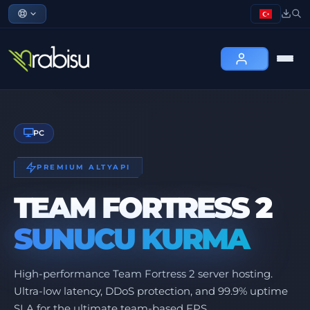
PC
PREMIUM ALTYAPI
TEAM FORTRESS 2
SUNUCU KURMA
High-performance Team Fortress 2 server hosting.
Ultra-low latency, DDoS protection, and 99.9% uptime
SLA for the ultimate team-based FPS.