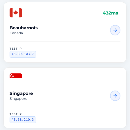
432ms
Beauharnois
Canada
TEST IP:
45.39.103.7
1893ms
Singapore
Singapore
TEST IP:
45.38.210.3