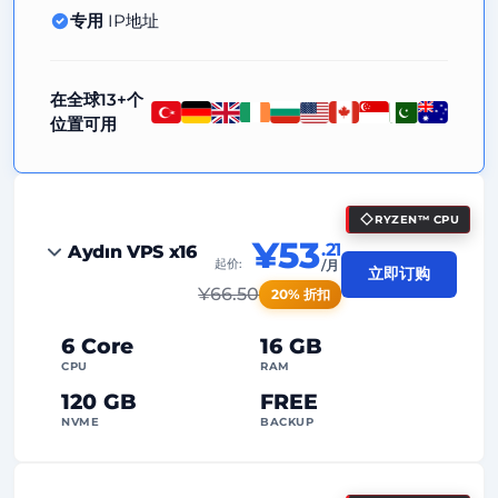
专用
IP地址
在全球13+个
位置可用
RYZEN™ CPU
¥53
.21
Aydın VPS x16
起价:
/月
立即订购
¥
66.50
20% 折扣
6 Core
16 GB
CPU
RAM
120 GB
FREE
NVME
BACKUP
FREE Anti-DDoS