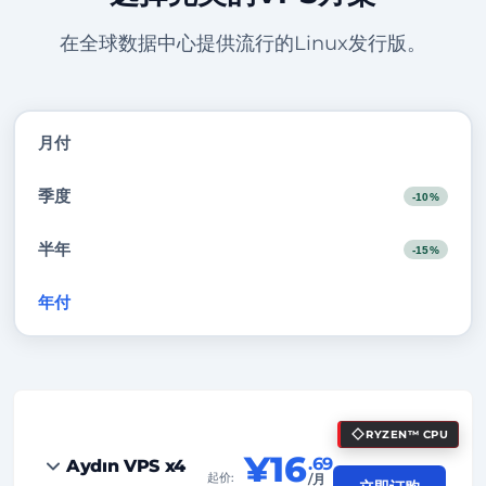
在全球数据中心提供流行的Linux发行版。
月付
季度
-10%
半年
-15%
年付
-20%
RYZEN™ CPU
¥16
.69
Aydın VPS x4
起价:
/月