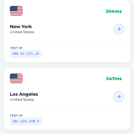
304ms
New York
United States
TEST IP:
208.92.225.16
547ms
Los Angeles
United States
TEST IP:
104.156.150.9