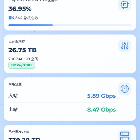
平均HYPERVISOR CPU使用率
36.95%
4,544 总核心数
已分配内存
26.75 TB
7087.40 GB 空闲
DDR4/DDR5
网络流量
5.89 Gbps
入站
8.47 Gbps
出站
已分配NVME