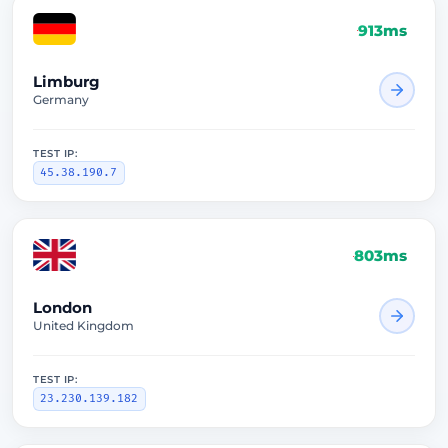
913ms
Limburg
Germany
TEST IP:
45.38.190.7
803ms
London
United Kingdom
TEST IP:
23.230.139.182