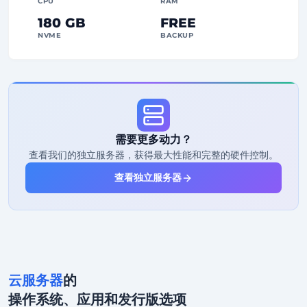
CPU
RAM
180 GB
FREE
NVME
BACKUP
FREE Anti-DDoS
99%
正常运行时间保证
合理使用
流量
需要更多动力？
2
备份点
查看我们的独立服务器，获得最大性能和完整的硬件控制。
24/7
专家支持
查看独立服务器
专用
IP地址
云服务器
的
操作系统、应用和发行版选项