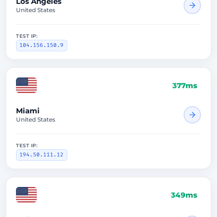
Los Angeles
United States
TEST IP:
104.156.150.9
377ms
Miami
United States
TEST IP:
194.50.111.12
349ms