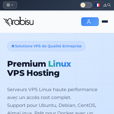
Solutions VPS de Qualité Entreprise
Premium
Linux
VPS Hosting
Serveurs VPS Linux haute performance
avec un accès root complet.
Support pour Ubuntu, Debian, CentOS,
AlmaLinux. Prêt pour Docker avec un