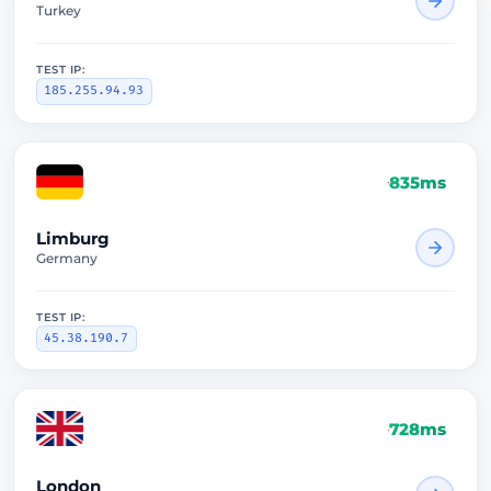
Turkey
TEST IP:
185.255.94.93
835ms
Limburg
Germany
TEST IP:
45.38.190.7
728ms
London