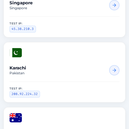
Singapore
Singapore
TEST IP:
45.38.210.3
1549ms
Karachi
Pakistan
TEST IP:
208.92.224.32
2993ms