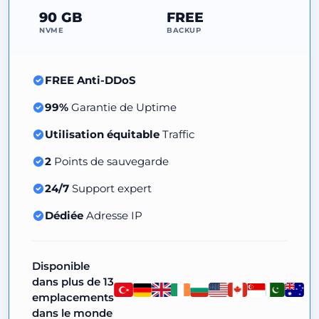
90 GB
FREE
NVME
BACKUP
FREE Anti-DDoS
99%
Garantie de Uptime
Utilisation équitable
Traffic
2
Points de sauvegarde
24/7
Support expert
Dédiée
Adresse IP
Disponible
dans plus de 13
emplacements
dans le monde