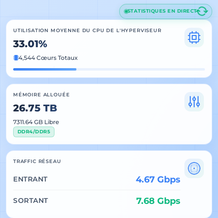
STATISTIQUES EN DIRECT
UTILISATION MOYENNE DU CPU DE L'HYPERVISEUR
33.01%
4,544 Cœurs Totaux
MÉMOIRE ALLOUÉE
26.75 TB
7311.64 GB Libre
DDR4/DDR5
TRAFFIC RÉSEAU
4.67 Gbps
ENTRANT
7.68 Gbps
SORTANT