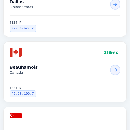
Dallas
United States
TEST IP:
72.18.67.17
313ms
Beauharnois
Canada
TEST IP:
45.39.103.7
1558ms