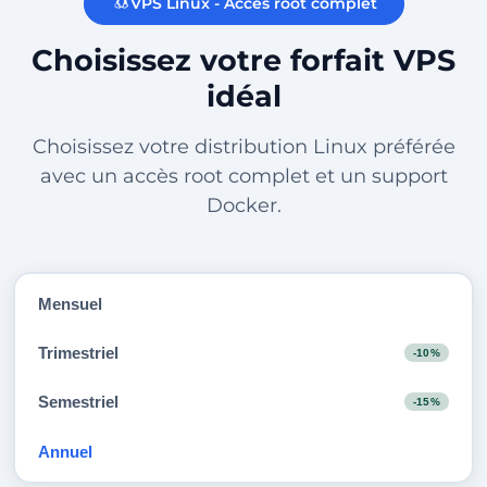
VPS Linux - Accès root complet
Choisissez votre forfait VPS
idéal
Choisissez votre distribution Linux préférée
avec un accès root complet et un support
Docker.
Mensuel
Trimestriel
-10%
Semestriel
-15%
Annuel
-20%