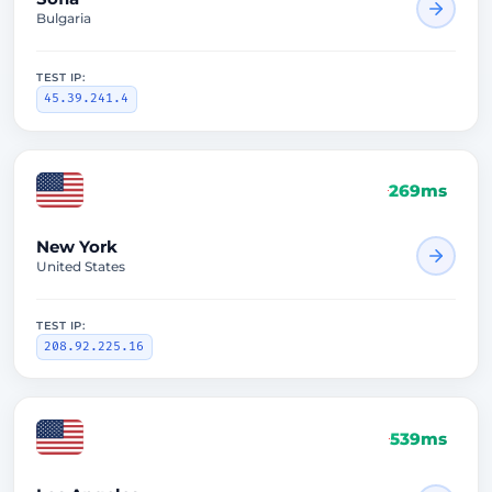
Bulgaria
TEST IP:
45.39.241.4
269ms
New York
United States
TEST IP:
208.92.225.16
539ms