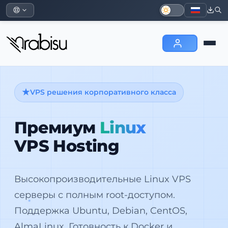
VPS решения корпоративного класса
Премиум
Linux
VPS Hosting
Высокопроизводительные Linux VPS
серверы с полным root-доступом.
Поддержка Ubuntu, Debian, CentOS,
AlmaLinux. Готовность к Docker и