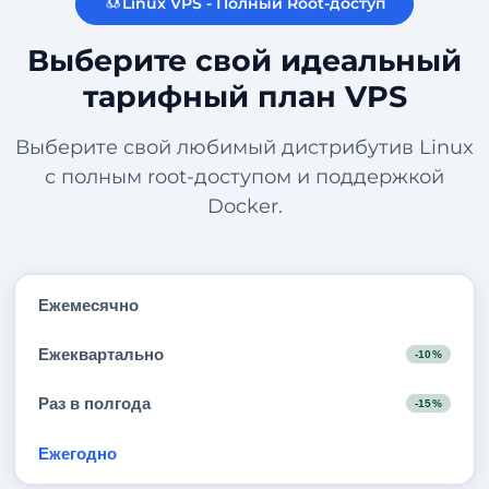
Linux VPS - Полный Root-доступ
Выберите свой идеальный
тарифный план VPS
Выберите свой любимый дистрибутив Linux
с полным root-доступом и поддержкой
Docker.
Ежемесячно
Ежеквартально
-10%
Раз в полгода
-15%
Ежегодно
-20%