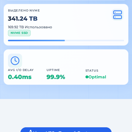
ВЫДЕЛЕНО NVME
341.24 TB
169.92 TB Использовано
NVME SSD
AVG I/O DELAY
UPTIME
STATUS
0.40ms
99.9%
Optimal