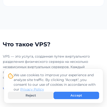
Что такое VPS?
VPS — это услуга, созданная путем виртуального
разделения физического сервера на несколько
независимых виртуальных серверов. Каждый
пользователь может самостоятельно управлять своей
We use cookies to improve your experience and
операционной системой и выделенными ресурсами.
analyze site traffic. By clicking "Accept", you
consent to our use of cookies in accordance with
Читать далее
our
Privacy Policy
Reject
Accept