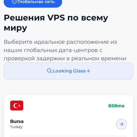
Глобальная сеть
Решения VPS по всему
миру
Выберите идеальное расположение из
наших глобальных дата-центров с
проверкой задержки в реальном времени
Looking Glass
858ms
Bursa
Turkey