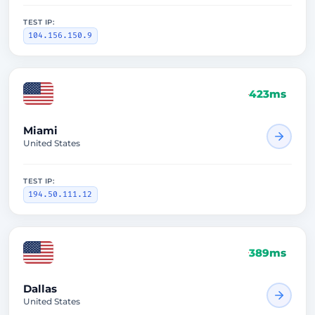
TEST IP:
104.156.150.9
423ms
Miami
United States
TEST IP:
194.50.111.12
389ms
Dallas
United States