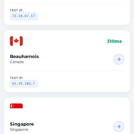
TEST IP:
72.18.67.17
310ms
Beauharnois
Canada
TEST IP:
45.39.103.7
1588ms
Singapore
Singapore