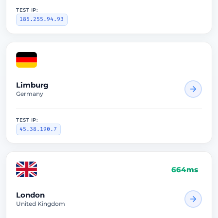
TEST IP:
185.255.94.93
Limburg
Germany
TEST IP:
45.38.190.7
664ms
London
United Kingdom