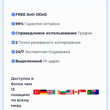
FREE Anti-DDoS
99%
Гарантия аптайма
Справедливое использование
Трафик
2
Точки резервного копирования
24/7
Экспертная поддержка
Выделенный
IP-адрес
Доступно в
более чем
13
локациях
по всему
миру