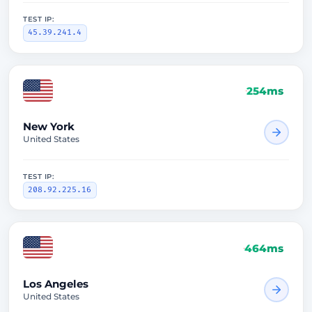
TEST IP:
45.39.241.4
254ms
New York
United States
TEST IP:
208.92.225.16
464ms
Los Angeles
United States