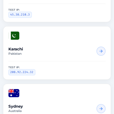
TEST IP:
45.38.210.3
1491ms
Karachi
Pakistan
TEST IP:
208.92.224.32
2759ms
Sydney
Australia