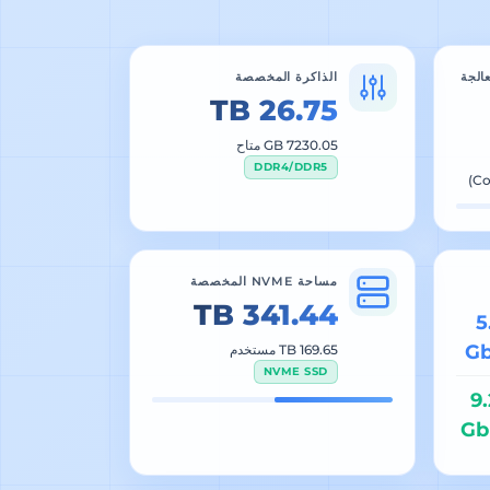
الجة
الذاكرة المخصصة
26.75 TB
7230.05 GB متاح
DDR4/DDR5
مساحة NVME المخصصة
341.44 TB
5
G
169.65 TB مستخدم
NVME SSD
9
Gb