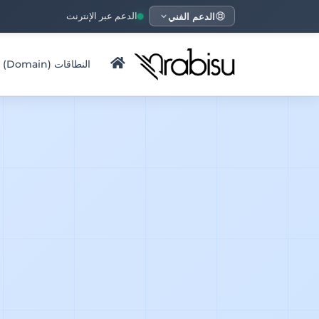
الدعم الفني
الدعم عبر الإنترنت
النطاقات (Domain)