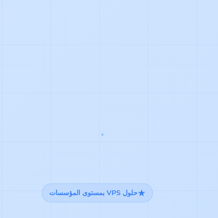
حلول VPS بمستوى المؤسسات