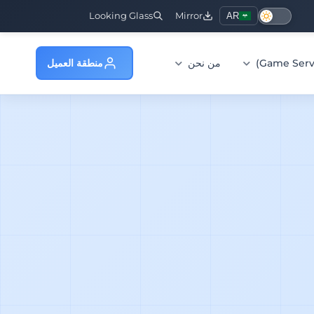
Looking Glass
Mirror
AR
من نحن
منطقة العميل