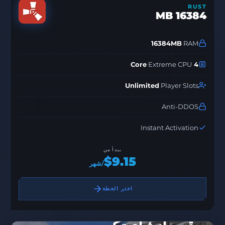
RUST
16384 MB
16384MB
RAM
Extreme CPU
4 Core
Unlimited
Player Slots
Anti-DDOS
Instant Activation
يبدأ من
$9.15
/شهر
اختر الخطة