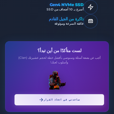
Gen4 NVMe SSD
أسرع بـ 10 أضعاف من SSD
ذاكرة من الجيل القادم
فائقة السرعة وموثوقة
لست متأكدًا من أين تبدأ؟
أجب عن بضعة أسئلة وسنوصي بأفضل خطة لحجم عشيرتك (Clan)
وأسلوب لعبك!
ساعدني في اتخاذ القرار