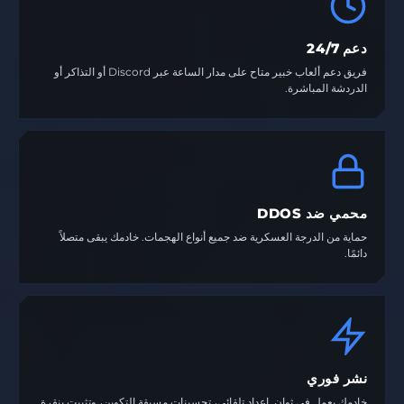
دعم 24/7
فريق دعم ألعاب خبير متاح على مدار الساعة عبر Discord أو التذاكر أو
الدردشة المباشرة.
محمي ضد DDOS
حماية من الدرجة العسكرية ضد جميع أنواع الهجمات. خادمك يبقى متصلاً
دائمًا.
نشر فوري
خادمك يعمل في ثوانٍ. إعداد تلقائي، تحسينات مسبقة التكوين، وتثبيت بنقرة