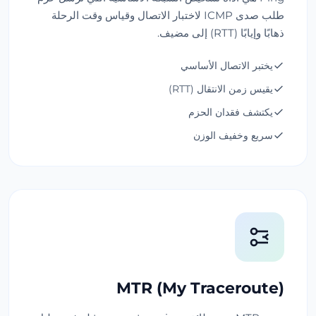
طلب صدى ICMP لاختبار الاتصال وقياس وقت الرحلة
ذهابًا وإيابًا (RTT) إلى مضيف.
يختبر الاتصال الأساسي
يقيس زمن الانتقال (RTT)
يكتشف فقدان الحزم
سريع وخفيف الوزن
MTR (My Traceroute)