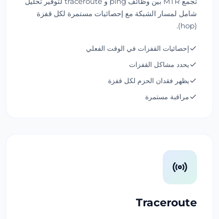
تجمع MTR بين وظائف ping و traceroute لتوفير تحليل
شامل لمسار الشبكة مع إحصائيات مستمرة لكل قفزة
(hop).
إحصائيات القفزات في الوقت الفعلي
يحدد مشاكل القفزات
يظهر فقدان الحزم لكل قفزة
مراقبة مستمرة
Traceroute