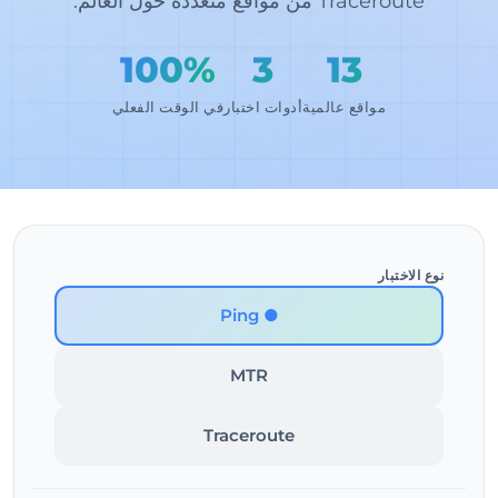
Traceroute من مواقع متعددة حول العالم.
100%
3
13
مواقع عالمية
أدوات اختبار
في الوقت الفعلي
نوع الاختبار
● Ping
MTR
Traceroute