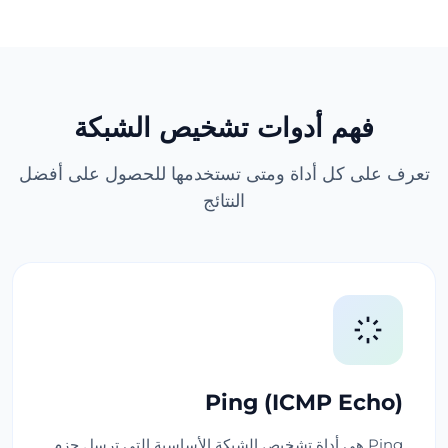
فهم أدوات تشخيص الشبكة
تعرف على كل أداة ومتى تستخدمها للحصول على أفضل
النتائج
Ping (ICMP Echo)
Ping هي أداة تشخيص الشبكة الأساسية التي ترسل حزم