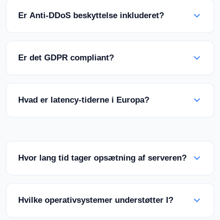
cirka 70 km fra Frankfurt, på en strategisk
Er Anti-DDoS beskyttelse inkluderet?
lokation i Tyskland. Det tilbyder direkte
forbindelser til Frankfurt Internet Exchange
Ja, alle dedikerede servere i Tyskland leveres
points.
med OVHclouds terabit-skala hardware DDoS-
Er det GDPR compliant?
beskyttelse aktivt som standard. Ingen
yderligere gebyrer kræves.
Ja, vores datacenter i Tyskland er fuldt ud
compliant med GDPR (DSGVO) kravene. Dine
Hvad er latency-tiderne i Europa?
data opbevares sikkert inden for Tysklands
grænser.
Fra Limburg i Tyskland: 3-5ms i Tyskland, 5-10ms
til Vesteuropa, 15-25ms til Østeuropa, global tier-1
forbindelse via DE-CIX Frankfurt.
Hvor lang tid tager opsætning af serveren?
Efter betalingsbekræftelse bliver din dedikerede
server typisk opsat og leveret inden for 2-4 timer.
Hvilke operativsystemer understøtter I?
Anmodninger om speciel hardware kan tage
længere tid.