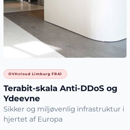
OVHcloud Limburg FRA1
Terabit-skala Anti-DDoS og
Ydeevne
Sikker og miljøvenlig infrastruktur i
hjertet af Europa