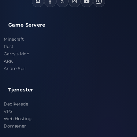
Game Servere
Minecraft
Rust
Garry's Mod
ARK
Andre Spil
Tjenester
Dedikerede
VPS
Web Hosting
Domæner