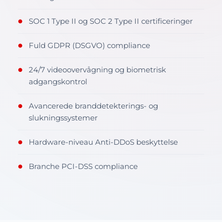
SOC 1 Type II og SOC 2 Type II certificeringer
●
Fuld GDPR (DSGVO) compliance
●
24/7 videoovervågning og biometrisk
●
adgangskontrol
Avancerede branddetekterings- og
●
slukningssystemer
Hardware-niveau Anti-DDoS beskyttelse
●
Branche PCI-DSS compliance
●