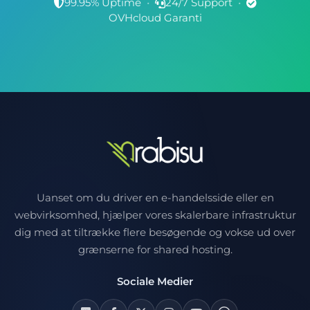
99.95% Uptime
•
24/7 Support
•
OVHcloud Garanti
Uanset om du driver en e-handelsside eller en
webvirksomhed, hjælper vores skalerbare infrastruktur
dig med at tiltrække flere besøgende og vokse ud over
grænserne for shared hosting.
Sociale Medier