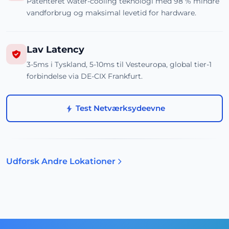
Patenteret water-cooling teknologi med 98 % mindre
vandforbrug og maksimal levetid for hardware.
Lav Latency
3-5ms i Tyskland, 5-10ms til Vesteuropa, global tier-1
forbindelse via DE-CIX Frankfurt.
Test Netværksydeevne
Udforsk Andre Lokationer