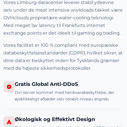
Vores Limburg datacenter leverer stabil ydeevne
selv under de mest intensive workloads takket være
OVHclouds proprietære water-cooling teknologi.
Med meget lav latency til Frankfurts internet
exchange points er det ideelt til gaming og trading.
Vores facilitet er 100 % compliant med europæiske
databeskyttelsesstandarder (GDPR), hvilket sikrer, at
dine data er beskyttet inden for Tysklands grænser
med de højeste sikkerhedsprotokoller.
Gratis Global Anti-DDoS
Din server kommer med hardwarebeskyttelse, der
øjeblikkeligt afbøder selv terabit-niveau angreb.
Økologisk og Effektivt Design