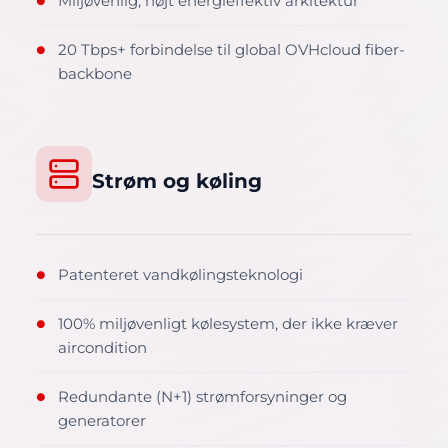
Miljøvenlig, højt energieffektiv arkitektur
●
20 Tbps+ forbindelse til global OVHcloud fiber-
●
backbone
Strøm og køling
Patenteret vandkølingsteknologi
●
100% miljøvenligt kølesystem, der ikke kræver
●
aircondition
Redundante (N+1) strømforsyninger og
●
generatorer