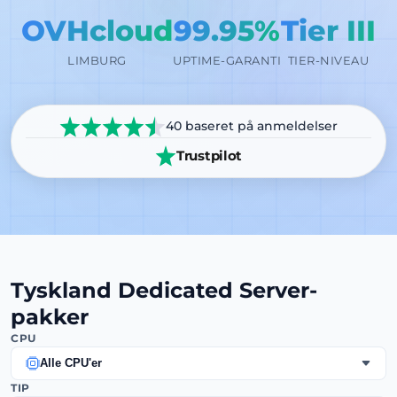
OVHcloud
99.95%
Tier III
LIMBURG
UPTIME-GARANTI
TIER-NIVEAU
40 baseret på anmeldelser
Trustpilot
Tyskland Dedicated Server-
pakker
CPU
Alle CPU'er
TIP