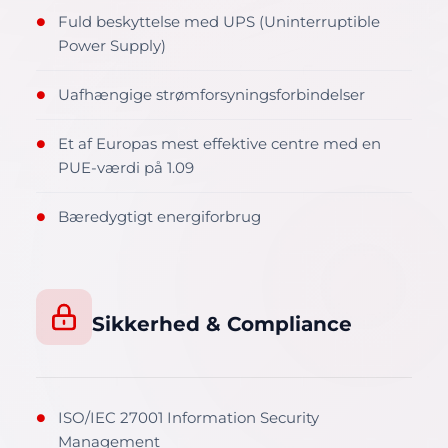
Fuld beskyttelse med UPS (Uninterruptible
●
Power Supply)
Uafhængige strømforsyningsforbindelser
●
Et af Europas mest effektive centre med en
●
PUE-værdi på 1.09
Bæredygtigt energiforbrug
●
Sikkerhed & Compliance
ISO/IEC 27001 Information Security
●
Management