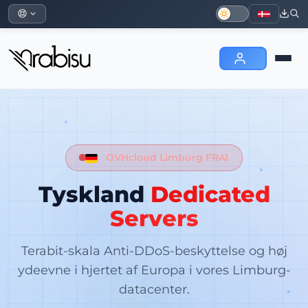
OVHcloud Limburg FRA1
Tyskland
Dedicated
Servers
Terabit-skala Anti-DDoS-beskyttelse og høj
ydeevne i hjertet af Europa i vores Limburg-
datacenter.