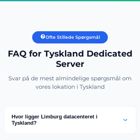
Ofte Stillede Spørgsmål
FAQ for Tyskland Dedicated
Server
Svar på de mest almindelige spørgsmål om
vores lokation i Tyskland
Hvor ligger Limburg datacenteret i
Tyskland?
Vores OVHcloud Limburg datacenter er placeret