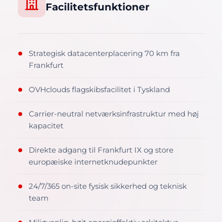
Facilitetsfunktioner
Strategisk datacenterplacering 70 km fra
●
Frankfurt
OVHclouds flagskibsfacilitet i Tyskland
●
Carrier-neutral netværksinfrastruktur med høj
●
kapacitet
Direkte adgang til Frankfurt IX og store
●
europæiske internetknudepunkter
24/7/365 on-site fysisk sikkerhed og teknisk
●
team