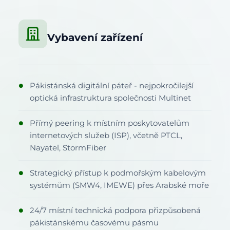
Vybavení zařízení
Pákistánská digitální páteř - nejpokročilejší
●
optická infrastruktura společnosti Multinet
Přímý peering k místním poskytovatelům
●
internetových služeb (ISP), včetně PTCL,
Nayatel, StormFiber
Strategický přístup k podmořským kabelovým
●
systémům (SMW4, IMEWE) přes Arabské moře
24/7 místní technická podpora přizpůsobená
●
pákistánskému časovému pásmu