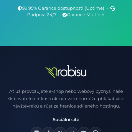
99.95% Garance dostupnosti (Uptime)
•
Podpora 24/7
•
Garance Multinet
Ať už provozujete e-shop nebo webový byznys, naše
škálovatelná infrastruktura vám pomůže přilákat více
návštěvníků a růst za hranice sdíleného hostingu.
Sociální sítě