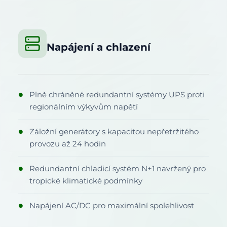
Napájení a chlazení
Plně chráněné redundantní systémy UPS proti
●
regionálním výkyvům napětí
Záložní generátory s kapacitou nepřetržitého
●
provozu až 24 hodin
Redundantní chladicí systém N+1 navržený pro
●
tropické klimatické podmínky
Napájení AC/DC pro maximální spolehlivost
●