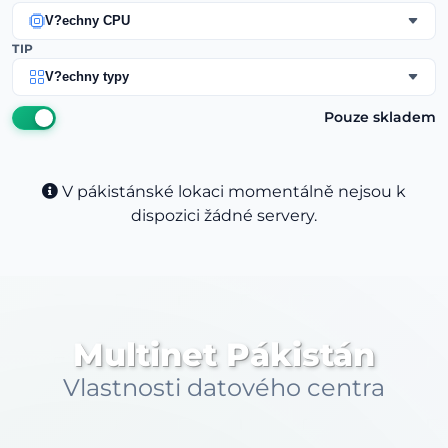
V?echny CPU
TIP
V?echny typy
Pouze skladem
V pákistánské lokaci momentálně nejsou k
dispozici žádné servery.
Multinet Pákistán
Vlastnosti datového centra