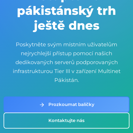
pákistánský trh
ještě dnes
Poskytněte svým místním uživatelům
nejrychlejší přístup pomocí našich
dedikovaných serverů podporovaných
infrastrukturou Tier III v zařízení Multinet
Pákistán.
Prozkoumat balíčky
Kontaktujte nás