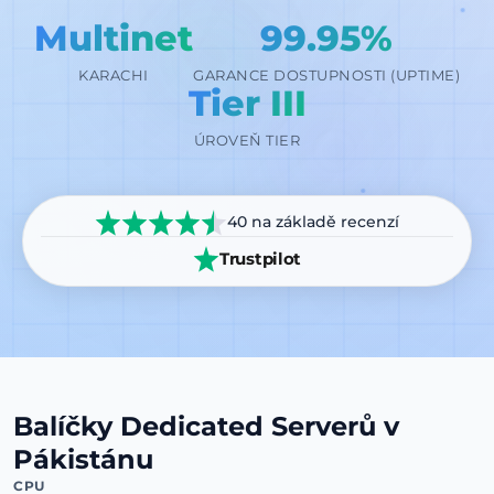
Multinet
99.95%
KARACHI
GARANCE DOSTUPNOSTI (UPTIME)
Tier III
ÚROVEŇ TIER
40 na základě recenzí
Trustpilot
Balíčky Dedicated Serverů v
Pákistánu
CPU