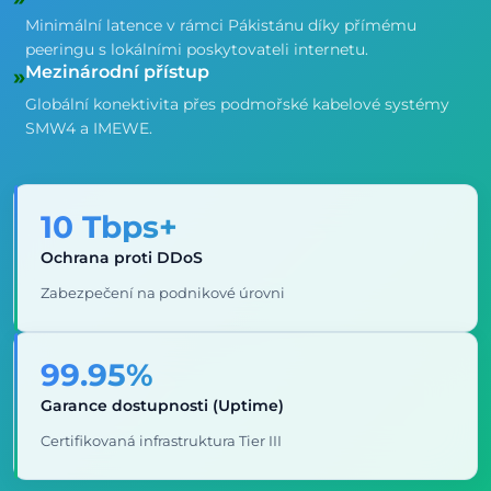
Minimální latence v rámci Pákistánu díky přímému
peeringu s lokálními poskytovateli internetu.
Mezinárodní přístup
»
Globální konektivita přes podmořské kabelové systémy
SMW4 a IMEWE.
10 Tbps+
Ochrana proti DDoS
Zabezpečení na podnikové úrovni
99.95%
Garance dostupnosti (Uptime)
Certifikovaná infrastruktura Tier III