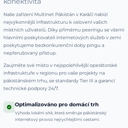
konektivita
Naše zařízení Multinet Pákistán v Karáčí nabízí
nejvýkonnější infrastrukturu k oslovení vašich
místních uživatelů. Díky přímému peeringu se všemi
hlavními poskytovateli internetových služeb v zemi
poskytujeme bezkonkurenční doby pingu a
nepřerušovaný přístup.
Zaujměte své místo v nejspolehlivější operátorské
infrastruktuře v regionu pro vaše projekty na
pákistánském trhu, se standardy Tier III a garancí
technické podpory 24/7.
Optimalizováno pro domácí trh
Výhoda lokální sítě, která směruje pákistánský
internetový provoz nejrychlejšími cestami.