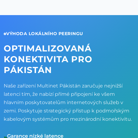
VÝHODA LOKÁLNÍHO PEERINGU
OPTIMALIZOVANÁ
KONEKTIVITA PRO
PÁKISTÁN
Naše zařízení Multinet Pákistán zaručuje nejnižší
latenci tím, že nabízí přímé připojení ke všem
hlavním poskytovatelům internetových služeb v
zemi. Poskytuje strategický přístup k podmořským
kabelovým systémům pro mezinárodní konektivitu.
Garance nízké latence
»