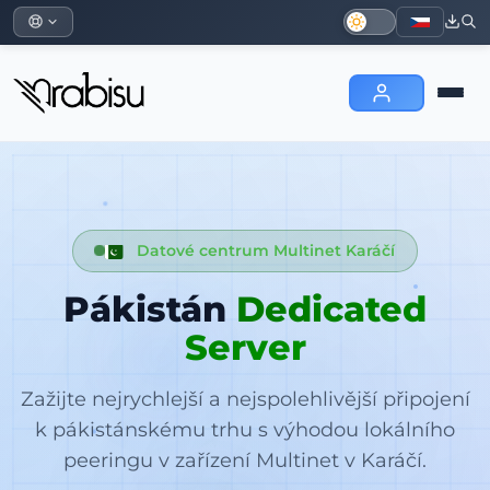
Datové centrum Multinet Karáčí
Pákistán
Dedicated
Server
Zažijte nejrychlejší a nejspolehlivější připojení
k pákistánskému trhu s výhodou lokálního
peeringu v zařízení Multinet v Karáčí.