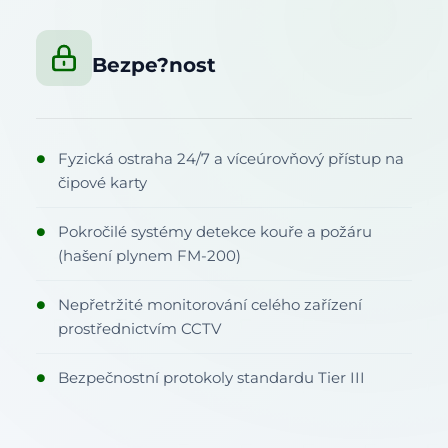
Bezpe?nost
Fyzická ostraha 24/7 a víceúrovňový přístup na
●
čipové karty
Pokročilé systémy detekce kouře a požáru
●
(hašení plynem FM-200)
Nepřetržité monitorování celého zařízení
●
prostřednictvím CCTV
Bezpečnostní protokoly standardu Tier III
●