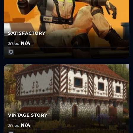
SATISFACTORY
N/A
Ji? od
VINTAGE STORY
N/A
Ji? od