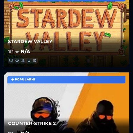
STARDEW VALLEY
N/A
Ji? od
POPULÁRNÍ
COUNTER-STRIKE 2