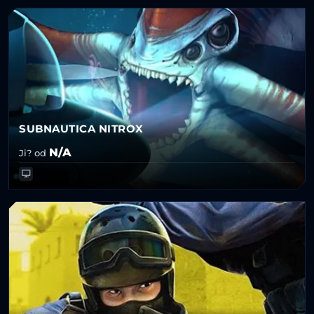
SUBNAUTICA NITROX
N/A
Ji? od