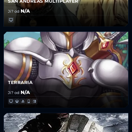
SAN ANDREAS MULTIPLAYER
N/A
Ji? od
TERRARIA
N/A
Ji? od