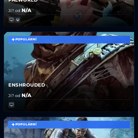
N/A
Ji? od
POPULÁRNÍ
ENSHROUDED
N/A
Ji? od
POPULÁRNÍ