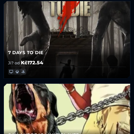
7 DAYS TO DIE
Kč172.54
Ji? od