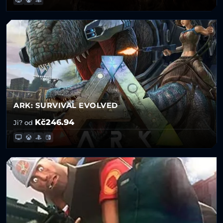
ARK: SURVIVAL EVOLVED
Kč246.94
Ji? od