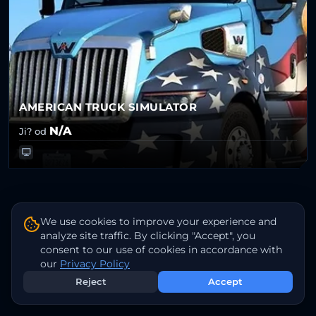
AMERICAN TRUCK SIMULATOR
N/A
Ji? od
We use cookies to improve your experience and
analyze site traffic. By clicking "Accept", you
consent to our use of cookies in accordance with
our
Privacy Policy
Reject
Accept