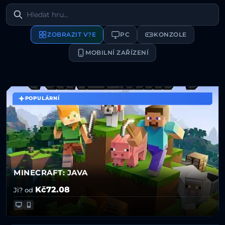
ZOBRAZIT V?E
PC
KONZOLE
MOBILNÍ ZAŘÍZENÍ
POPULÁRNÍ
MINECRAFT: JAVA
Kč72.08
Ji? od