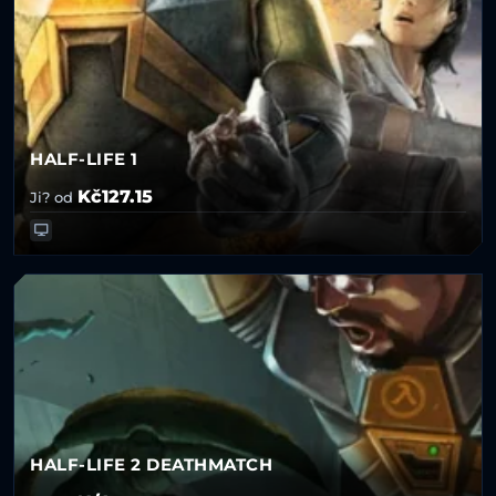
HALF-LIFE 1
Kč127.15
Ji? od
HALF-LIFE 2 DEATHMATCH