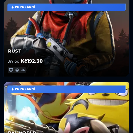
POPULÁRNÍ
RUST
Kč192.30
Ji? od
POPULÁRNÍ
PALWORLD