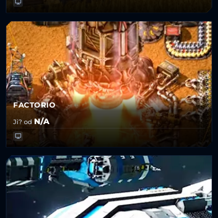
FACTORIO
N/A
Ji? od