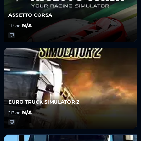
ASSETTO CORSA
N/A
Ji? od
EURO TRUCK SIMULATOR 2
N/A
Ji? od