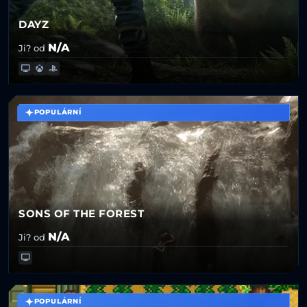
DAYZ
N/A
Ji? od
POPULÁRNÍ
SONS OF THE FOREST
N/A
Ji? od
POPULÁRNÍ