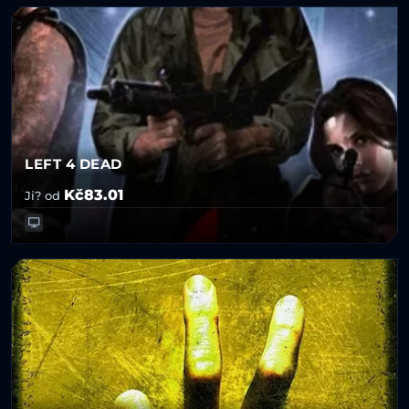
LEFT 4 DEAD
Kč83.01
Ji? od