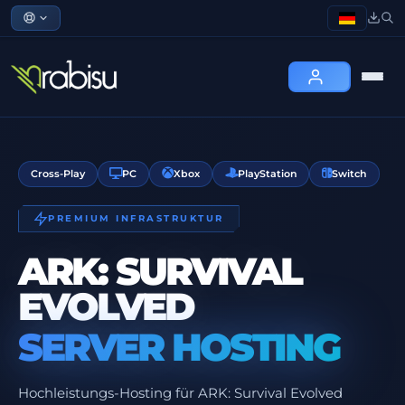
Cross-Play
PC
Xbox
PlayStation
Switch
PREMIUM INFRASTRUKTUR
ARK: SURVIVAL
EVOLVED
SERVER HOSTING
Hochleistungs-Hosting für ARK: Survival Evolved