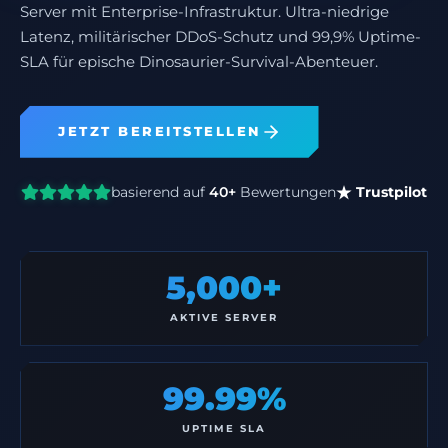
Server mit Enterprise-Infrastruktur. Ultra-niedrige
Latenz, militärischer DDoS-Schutz und 99,9% Uptime-
SLA für epische Dinosaurier-Survival-Abenteuer.
JETZT BEREITSTELLEN
basierend auf
40+
Bewertungen
Trustpilot
5,000+
AKTIVE SERVER
99.99%
UPTIME SLA