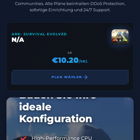
Communities. Alle Pläne beinhalten DDoS Protection,
sofortige Einrichtung und 24/7 Support.
ARK: SURVIVAL EVOLVED
N/A
AB
€10.20
/Mtl.
PLAN WÄHLEN
Bauen Sie Ihre
ideale
Konfiguration
High-Performance CPU