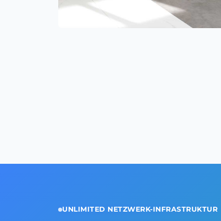
UNLIMITED NETZWERK-INFRASTRUKTUR