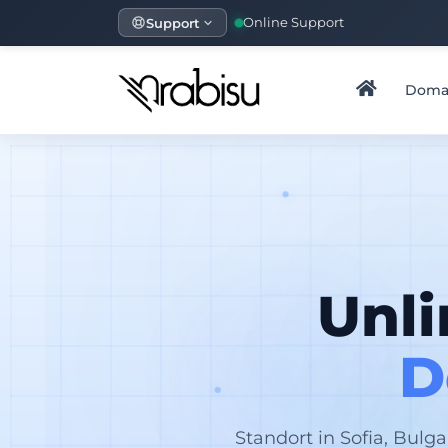
Support
Online Support
Doma
Unli
D
Standort in Sofia, Bulga