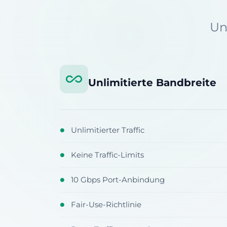
Un
Unlimitierte Bandbreite
Unlimitierter Traffic
●
Keine Traffic-Limits
●
10 Gbps Port-Anbindung
●
Fair-Use-Richtlinie
●