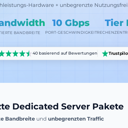
hleistungs-Hardware + unbegrenzte Nutzungsfreih
andwidth
10 Gbps
Tier 
PORT-GESCHWINDIGKEIT
RECHENZENTR
TIERTE BANDBREITE
Trustpilo
40 basierend auf Bewertungen
te Dedicated Server Pakete
te Bandbreite
und
unbegrenzten Traffic