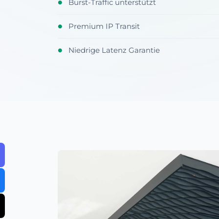
Burst-Traffic unterstützt
●
Premium IP Transit
●
Niedrige Latenz Garantie
●