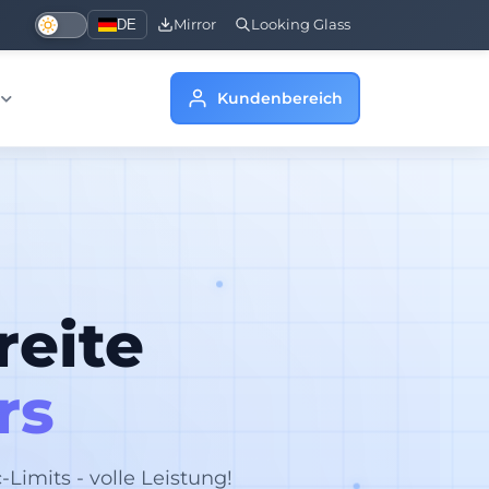
DE
Mirror
Looking Glass
Kundenbereich
reite
rs
-Limits - volle Leistung!