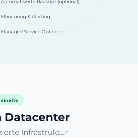
Automatisierte Backups (optional)
Monitoring & Alerting
Managed Service Optionen
ndbreite
a Datacenter
izierte Infrastruktur