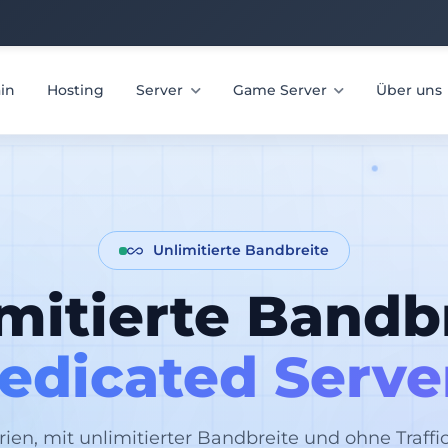
in
Hosting
Server
Game Server
Über uns
Unlimitierte Bandbreite
mitierte Bandb
edicated Serve
rien, mit unlimitierter Bandbreite und ohne Traffic