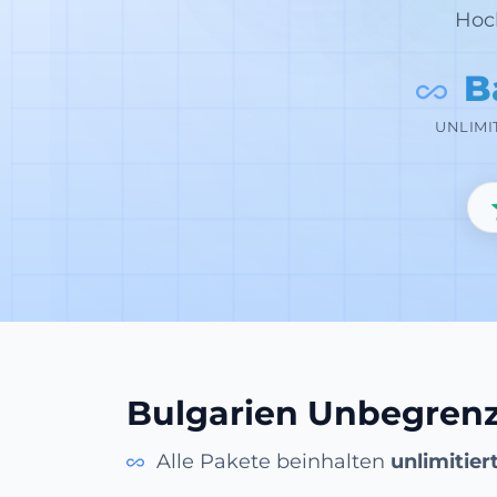
Hoc
B
UNLIMI
Bulgarien Unbegrenz
Alle Pakete beinhalten
unlimitier