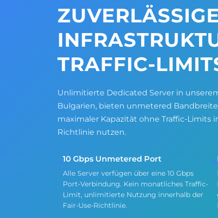
ZUVERLÄSSIG
INFRASTRUKT
TRAFFIC-LIMIT
Unlimitierte Dedicated Server in unserem
Bulgarien, bieten unmetered Bandbreite.
maximaler Kapazität ohne Traffic-Limits
Richtlinie nutzen.
10 Gbps Unmetered Port
»
»
Alle Server verfügen über eine 10 Gbps
Port-Verbindung. Kein monatliches Traffic-
Limit, unlimitierte Nutzung innerhalb der
Fair-Use-Richtlinie.