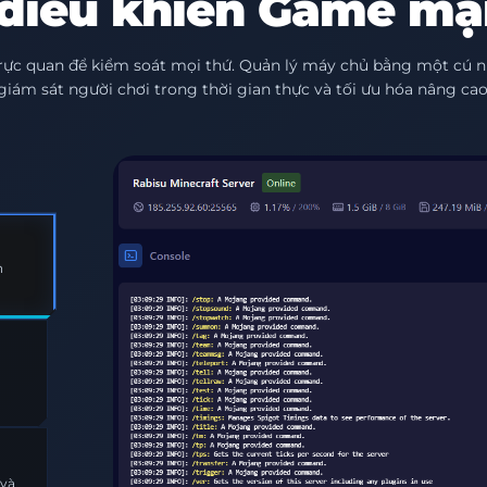
điều khiển Game m
rực quan để kiểm soát mọi thứ. Quản lý máy chủ bằng một cú n
giám sát người chơi trong thời gian thực và tối ưu hóa nâng cao
 và