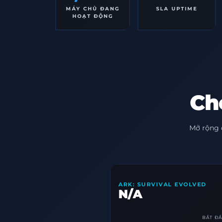
MÁY CHỦ ĐANG
SLA UPTIME
HOẠT ĐỘNG
Ch
Mở rộng 
ARK: SURVIVAL EVOLVED
N/A
BẮT ĐẦ