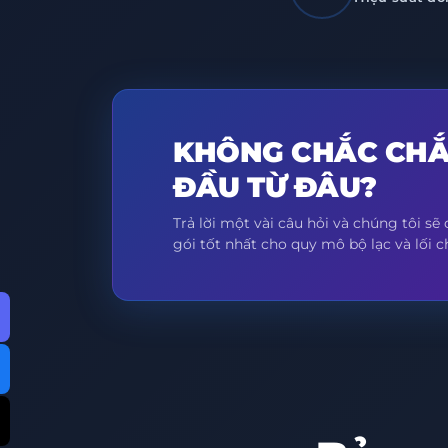
KHÔNG CHẮC CHẮ
ĐẦU TỪ ĐÂU?
Trả lời một vài câu hỏi và chúng tôi sẽ
gói tốt nhất cho quy mô bộ lạc và lối c