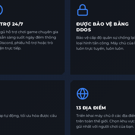
TRỢ 24/7
ĐƯỢC BẢO VỆ BẰNG
DDOS
ngũ hỗ trợ chơi game chuyên gia
 sẵn sàng suốt ngày đêm thông
Bảo vệ cấp độ quân sự chống lạ
iscord, phiếu hỗ trợ hoặc trò
loại hình tấn công. Máy chủ của
n trực tiếp.
luôn trực tuyến, luôn luôn.
13 ĐỊA ĐIỂM
lập tự động, tối ưu hóa được cấu
Triển khai máy chủ ở các địa đi
trên toàn thế giới. Chọn khu vự
gũi nhất với người chơi của bạn.