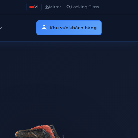
VI
Mirror
Looking Glass
Khu vực khách hàng