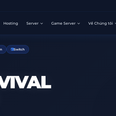
Hosting
Server
Game Server
Về Chúng tôi
on
Switch
VIVAL