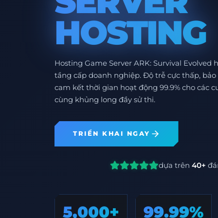
SERVER
HOSTING
Hosting Game Server ARK: Survival Evolved hi
tầng cấp doanh nghiệp. Độ trễ cực thấp, bảo
cam kết thời gian hoạt động 99.9% cho các cu
cùng khủng long đầy sử thi.
TRIỂN KHAI NGAY
dựa trên
40+
đá
5,000+
99.99%