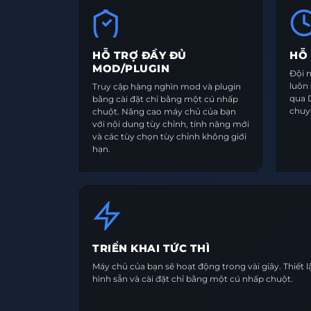
HỖ TRỢ ĐẦY ĐỦ
HỖ 
MOD/PLUGIN
Đội 
luôn
Truy cập hàng nghìn mod và plugin
qua D
bằng cài đặt chỉ bằng một cú nhấp
chuyệ
chuột. Nâng cao máy chủ của bạn
với nội dung tùy chỉnh, tính năng mới
và các tùy chọn tùy chỉnh không giới
hạn.
TRIỂN KHAI TỨC THÌ
Máy chủ của bạn sẽ hoạt động trong vài giây. Thiết 
hình sẵn và cài đặt chỉ bằng một cú nhấp chuột.