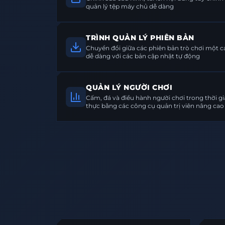
quản lý tệp máy chủ dễ dàng
TRÌNH QUẢN LÝ PHIÊN BẢN
Chuyển đổi giữa các phiên bản trò chơi một 
dễ dàng với các bản cập nhật tự động
QUẢN LÝ NGƯỜI CHƠI
Cấm, đá và điều hành người chơi trong thời g
thực bằng các công cụ quản trị viên nâng cao