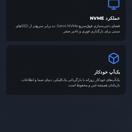
عملکرد NVME
فضای ذخیره‌سازی فوق‌سریع Gen4 NVMe. ده برابر سریع‌تر از SSDهای
سنتی برای بارگذاری فوری و تاخیر صفر.
بک‌آپ خودکار
بک‌آپ‌های خودکار روزانه با بازگردانی یک‌کلیکی. دنیای شما و اطلاعات
بازیکنان همیشه امن و محفوظ است.