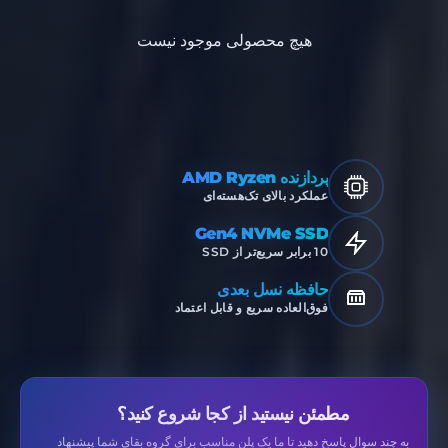
هیچ محصولی موجود نیست
پردازنده AMD Ryzen
عملکرد بالای تک‌هسته‌ای
Gen4 NVMe SSD
10 برابر سریع‌تر از SSD
حافظه نسل بعدی
فوق‌العاده سریع و قابل اعتماد
مطمئن نیستید از کجا شروع کنید؟
به چند سوال پاسخ دهید تا ما یک پلن مناسب برای گروه بقای شما پیشنهاد