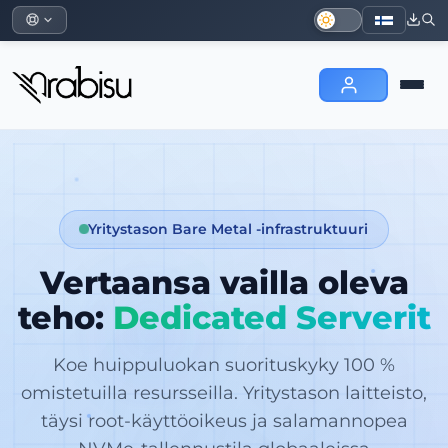
Yritystason Bare Metal -infrastruktuuri
Vertaansa vailla oleva
teho:
Dedicated Serverit
Koe huippuluokan suorituskyky 100 %
omistetuilla resursseilla. Yritystason laitteisto,
täysi root-käyttöoikeus ja salamannopea