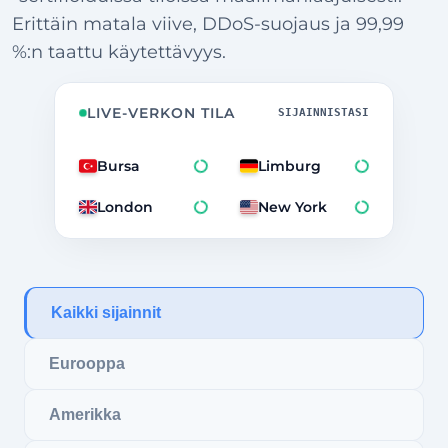
Erittäin matala viive, DDoS-suojaus ja 99,99
%:n taattu käytettävyys.
LIVE-VERKON TILA
SIJAINNISTASI
Bursa
Limburg
London
New York
Kaikki sijainnit
Eurooppa
Amerikka