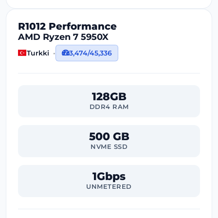
R1012 Performance
AMD Ryzen 7 5950X
Turkki
3,474/45,336
128GB
DDR4 RAM
500 GB
NVME SSD
1Gbps
UNMETERED