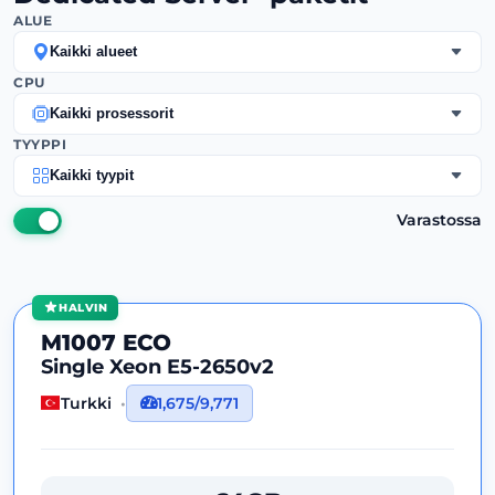
ALUE
Kaikki alueet
CPU
Kaikki prosessorit
TYYPPI
Kaikki tyypit
Varastossa
HALVIN
M1007 ECO
Single Xeon E5-2650v2
Turkki
1,675/9,771