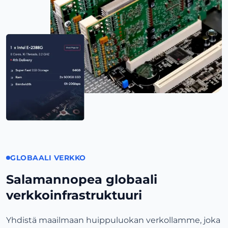
GLOBAALI VERKKO
Salamannopea globaali
verkkoinfrastruktuuri
Yhdistä maailmaan huippuluokan verkollamme, joka