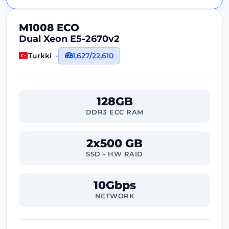
M1008 ECO
Dual Xeon E5-2670v2
Turkki
1,627/22,610
128GB
DDR3 ECC RAM
2x500 GB
SSD - HW RAID
10Gbps
NETWORK