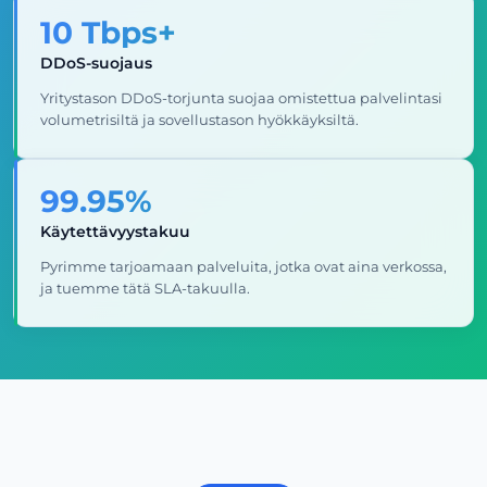
10 Tbps+
DDoS-suojaus
Yritystason DDoS-torjunta suojaa omistettua palvelintasi
volumetrisiltä ja sovellustason hyökkäyksiltä.
99.95%
Käytettävyystakuu
Pyrimme tarjoamaan palveluita, jotka ovat aina verkossa,
ja tuemme tätä SLA-takuulla.