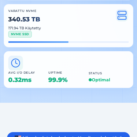
VARATTU NVME
340.53 TB
171.94 TB Käytetty
NVME SSD
AVG I/O DELAY
UPTIME
STATUS
0.32ms
99.9%
Optimal