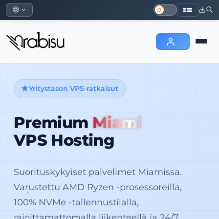
Yritystason VPS-ratkaisut
Premium
Miami
VPS Hosting
Suorituskykyiset palvelimet Miamissa.
Varustettu AMD Ryzen -prosessoreilla,
100% NVMe -tallennustilalla,
rajoittamattomalla liikenteellä ja 24/7