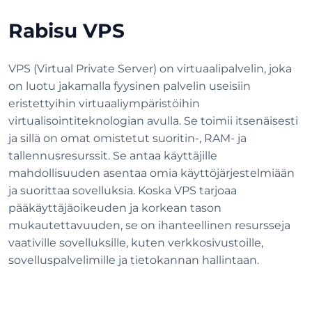
Rabisu VPS
VPS (Virtual Private Server) on virtuaalipalvelin, joka
on luotu jakamalla fyysinen palvelin useisiin
eristettyihin virtuaaliympäristöihin
virtualisointiteknologian avulla. Se toimii itsenäisesti
ja sillä on omat omistetut suoritin-, RAM- ja
tallennusresurssit. Se antaa käyttäjille
mahdollisuuden asentaa omia käyttöjärjestelmiään
ja suorittaa sovelluksia. Koska VPS tarjoaa
pääkäyttäjäoikeuden ja korkean tason
mukautettavuuden, se on ihanteellinen resursseja
vaativille sovelluksille, kuten verkkosivustoille,
sovelluspalvelimille ja tietokannan hallintaan.