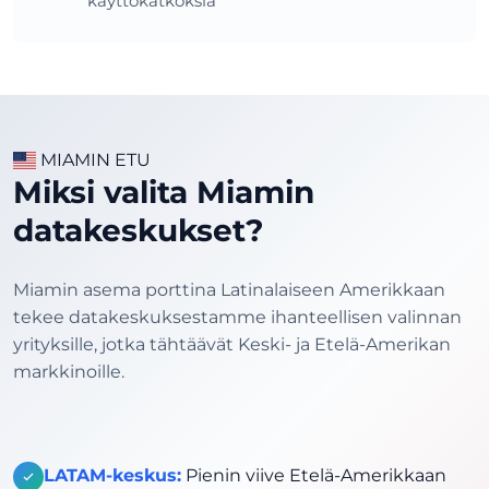
käyttökatkoksia
MIAMIN ETU
Miksi valita Miamin
datakeskukset?
Miamin asema porttina Latinalaiseen Amerikkaan
tekee datakeskuksestamme ihanteellisen valinnan
yrityksille, jotka tähtäävät Keski- ja Etelä-Amerikan
markkinoille.
LATAM-keskus:
Pienin viive Etelä-Amerikkaan