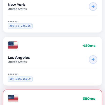
New York
United States
TEST IP:
208.92.225.16
450ms
Los Angeles
United States
TEST IP:
104.156.150.9
380ms