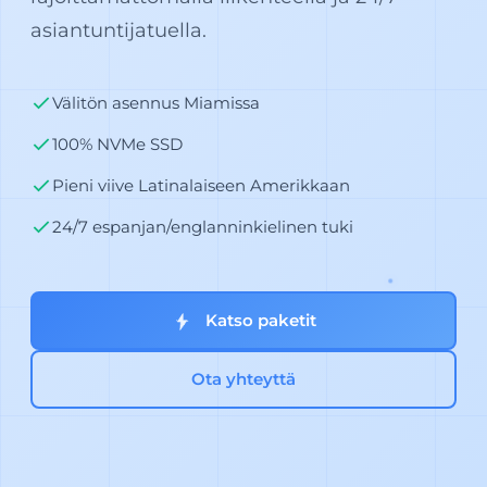
asiantuntijatuella.
Välitön asennus Miamissa
100% NVMe SSD
Pieni viive Latinalaiseen Amerikkaan
24/7 espanjan/englanninkielinen tuki
Katso paketit
Ota yhteyttä