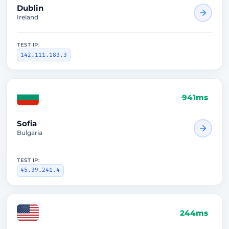
Dublin
Ireland
TEST IP:
142.111.183.3
941ms
Sofia
Bulgaria
TEST IP:
45.39.241.4
244ms