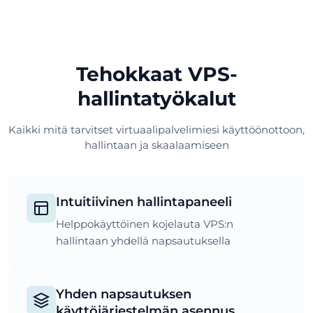
Tehokkaat VPS-
hallintatyökalut
Kaikki mitä tarvitset virtuaalipalvelimiesi käyttöönottoon,
hallintaan ja skaalaamiseen
Intuitiivinen hallintapaneeli
Helppokäyttöinen kojelauta VPS:n
hallintaan yhdellä napsautuksella
Yhden napsautuksen
käyttöjärjestelmän asennus