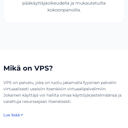
pääkäyttäjäoikeudella ja mukautetuilla
kokoonpanoilla.
Mikä on VPS?
VPS on palvelu, joka on luotu jakamalla fyysinen palvelin
virtuaalisesti useisiin itsenäisiin virtuaalipalvelimiin.
Jokainen käyttäjä voi hallita omaa käyttöjärjestelmäänsä ja
varattuja resurssejaan itsenäisesti.
Lue lisää