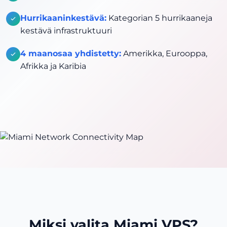
Hurrikaaninkestävä:
Kategorian 5 hurrikaaneja
kestävä infrastruktuuri
4 maanosaa yhdistetty:
Amerikka, Eurooppa,
Afrikka ja Karibia
Miksi valita Miami VPS?