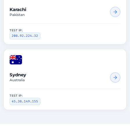
Karachi
Pakistan
TEST IP:
208.92.224.32
1624ms
Sydney
Australia
TEST IP:
45.38.149.155