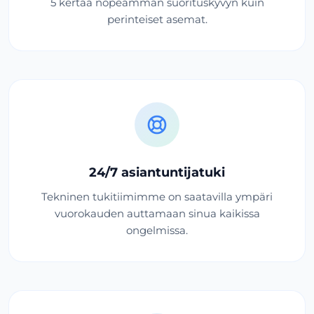
5 kertaa nopeamman suorituskyvyn kuin
perinteiset asemat.
24/7 asiantuntijatuki
Tekninen tukitiimimme on saatavilla ympäri
vuorokauden auttamaan sinua kaikissa
ongelmissa.