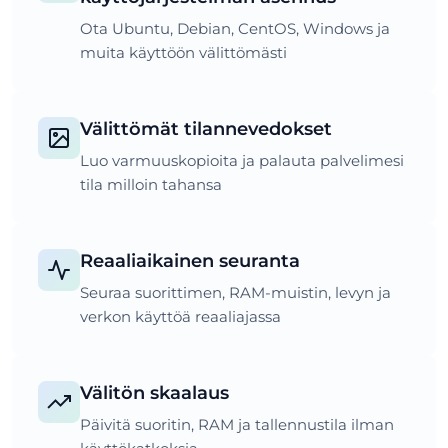
Ota Ubuntu, Debian, CentOS, Windows ja
muita käyttöön välittömästi
Välittömät tilannevedokset
Luo varmuuskopioita ja palauta palvelimesi
tila milloin tahansa
Reaaliaikainen seuranta
Seuraa suorittimen, RAM-muistin, levyn ja
verkon käyttöä reaaliajassa
Välitön skaalaus
Päivitä suoritin, RAM ja tallennustila ilman