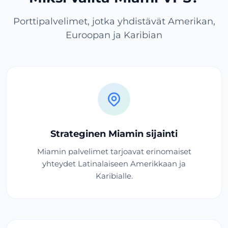
Porttipalvelimet, jotka yhdistävät Amerikan,
Euroopan ja Karibian
Strateginen Miamin sijainti
Miamin palvelimet tarjoavat erinomaiset
yhteydet Latinalaiseen Amerikkaan ja
Karibialle.