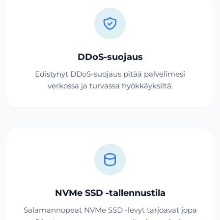
DDoS-suojaus
Edistynyt DDoS-suojaus pitää palvelimesi
verkossa ja turvassa hyökkäyksiltä.
NVMe SSD -tallennustila
Salamannopeat NVMe SSD -levyt tarjoavat jopa