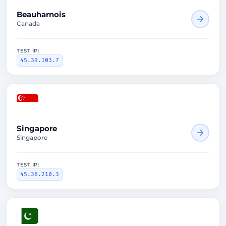
Beauharnois
Canada
TEST IP:
45.39.103.7
2808ms
Singapore
Singapore
TEST IP:
45.38.210.3
1506ms