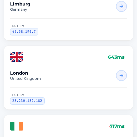
Limburg
Germany
TEST IP:
45.38.190.7
643ms
London
United Kingdom
TEST IP:
23.230.139.182
717ms