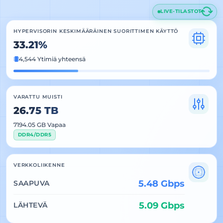
LIVE-TILASTOT
HYPERVISORIN KESKIMÄÄRÄINEN SUORITTIMEN KÄYTTÖ
33.21%
4,544 Ytimiä yhteensä
VARATTU MUISTI
26.75 TB
7194.05 GB Vapaa
DDR4/DDR5
VERKKOLIIKENNE
5.48 Gbps
SAAPUVA
5.09 Gbps
LÄHTEVÄ